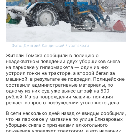
Фото: Дмитрий Кандинский / vtomske.ru
Жители Томска сообщили в полицию о
неадекватном поведении двух уборщиков снега
на парковке у гипермаркета — один из них
устроил гонки на тракторе, а второй бегал за
машиной, в результате ее повредил. Полицейские
составили административные материалы, по
одному из них суд уже вынес штраф на 500
рублей. Из-за повреждения машины полиция
решает вопрос о возбуждении уголовного дела.
В сети несколько дней назад очевидцы сообщили,
что на парковке у магазина по улице Елизаровых
уборщик снега с признаками алкогольного
опьянения управляет трактором, а его напарник