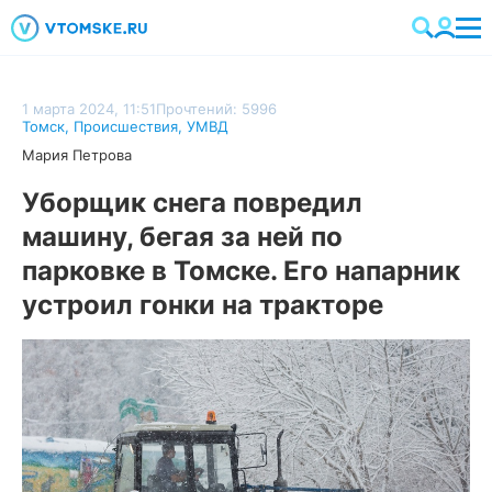
1 марта 2024, 11:51
Прочтений: 5996
Томск
,
Происшествия
,
УМВД
Мария Петрова
Уборщик снега повредил
машину, бегая за ней по
парковке в Томске. Его напарник
устроил гонки на тракторе