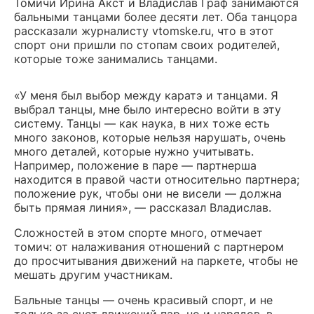
Томичи Ирина Акст и Владислав Граф занимаются
бальными танцами более десяти лет. Оба танцора
рассказали журналисту vtomske.ru, что в этот
спорт они пришли по стопам своих родителей,
которые тоже занимались танцами.
«У меня был выбор между каратэ и танцами. Я
выбрал танцы, мне было интересно войти в эту
систему. Танцы — как наука, в них тоже есть
много законов, которые нельзя нарушать, очень
много деталей, которые нужно учитывать.
Например, положение в паре — партнерша
находится в правой части относительно партнера;
положение рук, чтобы они не висели — должна
быть прямая линия», — рассказал Владислав.
Сложностей в этом спорте много, отмечает
томич: от налаживания отношений с партнером
до просчитывания движений на паркете, чтобы не
мешать другим участникам.
Бальные танцы — очень красивый спорт, и не
только за счет движений пар, но и нарядов, в