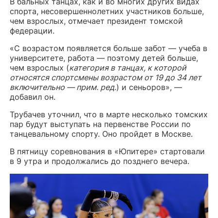
В бальных танцах, как и во многих других видах
спорта, несовершеннолетних участников больше,
чем взрослых, отмечает президент томской
федерации.
«С возрастом появляется больше забот — учеба в
университете, работа — поэтому детей больше,
чем взрослых (
категория в танцах, к которой
относятся спортсмены возрастом от 19 до 34 лет
включительно — прим. ред.
) и сеньоров», —
добавил он.
Трубачев уточнил, что в марте несколько томских
пар будут выступать на первенстве России по
танцевальному спорту. Оно пройдет в Москве.
В пятницу соревнования в «Юпитере» стартовали
в 9 утра и продолжались до позднего вечера.