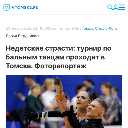
24 февраля 2024, 10:00
Прочтений: 17482
Томск
,
Спорт
,
Фото
Дарья Бердникова
Недетские страсти: турнир по
бальным танцам проходит в
Томске. Фоторепортаж