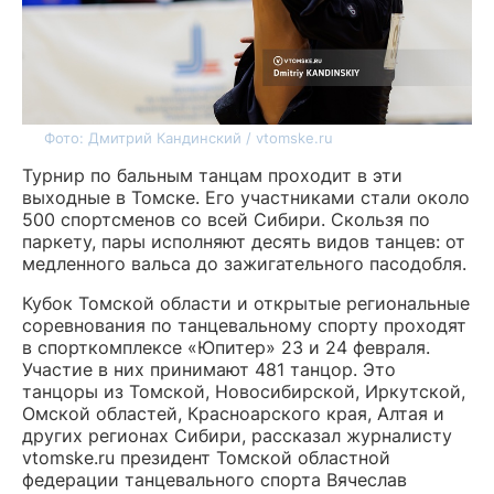
Фото: Дмитрий Кандинский / vtomske.ru
Турнир по бальным танцам проходит в эти
выходные в Томске. Его участниками стали около
500 спортсменов со всей Сибири. Скользя по
паркету, пары исполняют десять видов танцев: от
медленного вальса до зажигательного пасодобля.
Кубок Томской области и открытые региональные
соревнования по танцевальному спорту проходят
в спорткомплексе «Юпитер» 23 и 24 февраля.
Участие в них принимают 481 танцор. Это
танцоры из Томской, Новосибирской, Иркутской,
Омской областей, Красноарского края, Алтая и
других регионах Сибири, рассказал журналисту
vtomske.ru президент Томской областной
федерации танцевального спорта Вячеслав