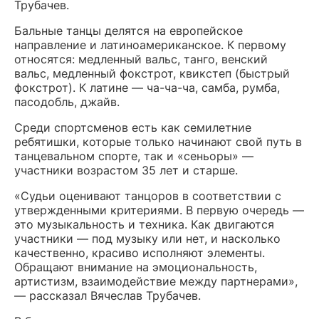
Трубачев.
Бальные танцы делятся на европейское
направление и латиноамериканское. К первому
относятся: медленный вальс, танго, венский
вальс, медленный фокстрот, квикстеп (быстрый
фокстрот). К латине — ча-ча-ча, самба, румба,
пасодобль, джайв.
Среди спортсменов есть как семилетние
ребятишки, которые только начинают свой путь в
танцевальном спорте, так и «сеньоры» —
участники возрастом 35 лет и старше.
«Судьи оценивают танцоров в соответствии с
утвержденными критериями. В первую очередь —
это музыкальность и техника. Как двигаются
участники — под музыку или нет, и насколько
качественно, красиво исполняют элементы.
Обращают внимание на эмоциональность,
артистизм, взаимодействие между партнерами»,
— рассказал Вячеслав Трубачев.