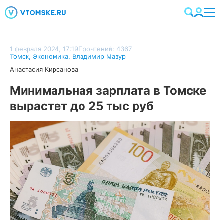
1 февраля 2024, 17:19
Прочтений: 4367
Томск
,
Экономика
,
Владимир Мазур
Анастасия Кирсанова
Минимальная зарплата в Томске
вырастет до 25 тыс руб