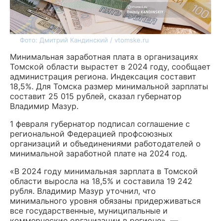
Фото: Дмитрий Кандинский / vtomske.ru
Минимальная заработная плата в организациях
Томской области вырастет в 2024 году, сообщает
администрация региона. Индексация составит
18,5%. Для Томска размер минимальной зарплаты
составит 25 015 рублей, сказал губернатор
Владимир Мазур.
1 февраля губернатор подписал соглашение с
региональной Федерацией профсоюзных
организаций и объединениями работодателей о
минимальной заработной плате на 2024 год.
«В 2024 году минимальная зарплата в Томской
области выросла на 18,5% и составила 19 242
рубля. Владимир Мазур уточнил, что
минимального уровня обязаны придерживаться
все государственные, муниципальные и
коммерческие организации в регионе», —