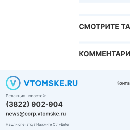
СМОТРИТЕ Т
КОММЕНТАР
Конт
Редакция новостей:
(3822) 902-904
news@corp.vtomske.ru
Нашли опечатку? Нажмите Ctrl+Enter