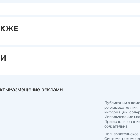
АКЖЕ
ИИ
акты
Размещение рекламы
Публикации с поме
рекламодателями. 
информации, соде
Использование мат
При использовании
обязательна.
Пользовательское
Системы рекомен