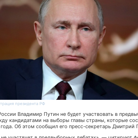
трация президента РФ
России Владимир Путин не будет участвовать в предв
жду кандидатами на выборы главы страны, которые сос
 года. Об этом сообщил его пресс-секретарь Дмитрий 
 не участвует в предвыборных дебатах», — цитируют 