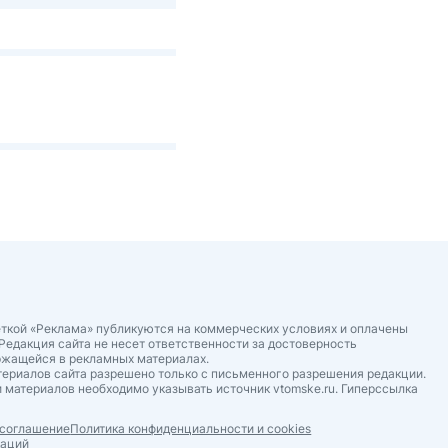
ткой «Реклама» публикуются на коммерческих условиях и оплачены
Редакция сайта не несет ответственности за достоверность
ржащейся в рекламных материалах.
ериалов сайта разрешено только с письменного разрешения редакции.
 материалов необходимо указывать источник vtomske.ru. Гиперссылка
 соглашение
Политика конфиденциальности и cookies
даций