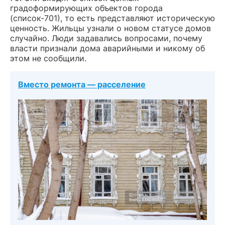
градоформирующих объектов города
(список-701), то есть представляют историческую
ценность. Жильцы узнали о новом статусе домов
случайно. Люди задавались вопросами, почему
власти признали дома аварийными и никому об
этом не сообщили.
Вместо ремонта — расселение