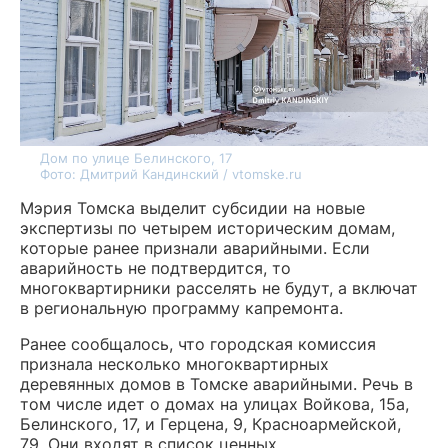
Дом по улице Белинского, 17
Фото: Дмитрий Кандинский / vtomske.ru
Мэрия Томска выделит субсидии на новые
экспертизы по четырем историческим домам,
которые ранее признали аварийными. Если
аварийность не подтвердится, то
многоквартирники расселять не будут, а включат
в региональную программу капремонта.
Ранее сообщалось, что городская комиссия
признала несколько многоквартирных
деревянных домов в Томске аварийными. Речь в
том числе идет о домах на улицах Войкова, 15а,
Белинского, 17, и Герцена, 9, Красноармейской,
79. Они входят в список ценных