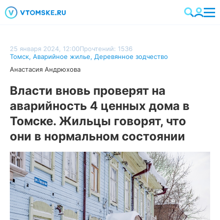
25 января 2024, 12:00
Прочтений: 1536
Томск
,
Аварийное жилье
,
Деревянное зодчество
Анастасия Андрюхова
Власти вновь проверят на
аварийность 4 ценных дома в
Томске. Жильцы говорят, что
они в нормальном состоянии