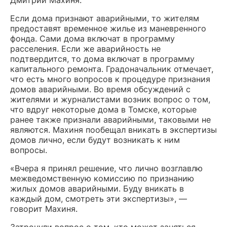
Дмитрий Махиня.
Если дома признают аварийными, то жителям
предоставят временное жилье из маневренного
фонда. Сами дома включат в программу
расселения. Если же аварийность не
подтвердится, то дома включат в программу
капитального ремонта. Градоначальник отмечает,
что есть много вопросов к процедуре признания
домов аварийными. Во время обсуждений с
жителями и журналистами возник вопрос о том,
что вдруг некоторые дома в Томске, которые
ранее также признали аварийными, таковыми не
являются. Махиня пообещал вникать в экспертизы
домов лично, если будут возникать к ним
вопросы.
«Вчера я принял решение, что лично возглавлю
межведомственную комиссию по признанию
жилых домов аварийными. Буду вникать в
каждый дом, смотреть эти экспертизы», —
говорит Махиня.