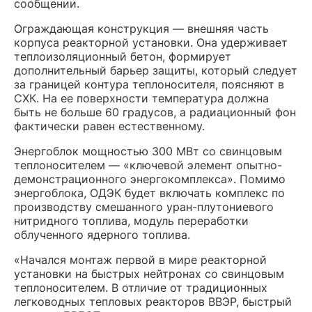
сообщении.
Ограждающая конструкция — внешняя часть
корпуса реакторной установки. Она удерживает
теплоизоляционный бетон, формирует
дополнительный барьер защиты, который следует
за границей контура теплоносителя, поясняют в
СХК. На ее поверхности температура должна
быть не больше 60 градусов, а радиационный фон
фактически равен естественному.
Энергоблок мощностью 300 МВт со свинцовым
теплоносителем — «ключевой элемент опытно-
демонстрационного энергокомплекса». Помимо
энергоблока, ОДЭК будет включать комплекс по
производству смешанного уран-плутониевого
нитридного топлива, модуль переработки
облученного ядерного топлива.
«Начался монтаж первой в мире реакторной
установки на быстрых нейтронах со свинцовым
теплоносителем. В отличие от традиционных
легководных тепловых реакторов ВВЭР, быстрый