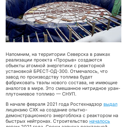
Напомним, на территории Северска в рамках
реализации проекта «Прорыв» создаются
объекты атомной энергетики с реакторной
установкой БРЕСТ-ОД-300. Отмечалось, что
завод по производству топлива будет
фабриковать твэлы нового состава, не имеющие
аналогов в мире. Это смешанное нитридное уран-
плутониевое топливо — СНУП.
В начале февраля 2021 года Ростехнадзор
выдал
лицензию СХК на создание опытно-
демонстрационного энергоблока с реактором на
быстрых нейтронах. Строительство
началось
летом 2021 года. Сроки запуска реакторной