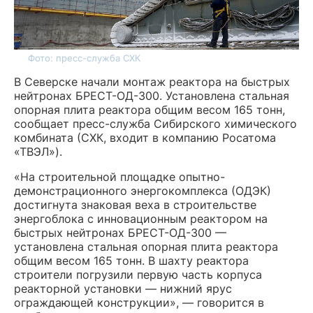
Фото: пресс-служба СХК
В Северске начали монтаж реактора на быстрых
нейтронах БРЕСТ-ОД-300. Установлена стальная
опорная плита реактора общим весом 165 тонн,
сообщает пресс-служба Сибирского химического
комбината (СХК, входит в компанию Росатома
«ТВЭЛ»).
«На строительной площадке опытно-
демонстрационного энергокомплекса (ОДЭК)
достигнута знаковая веха в строительстве
энергоблока с инновационным реактором на
быстрых нейтронах БРЕСТ-ОД-300 —
установлена стальная опорная плита реактора
общим весом 165 тонн. В шахту реактора
строители погрузили первую часть корпуса
реакторной установки — нижний ярус
ограждающей конструкции», — говорится в