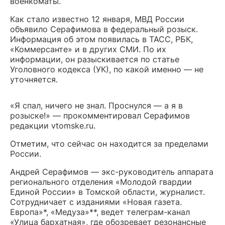
военкоматы.
Как стало известно 12 января, МВД России
объявило Серафимова в федеральный розыск.
Информация об этом появилась в ТАСС, РБК,
«Коммерсанте» и в других СМИ. По их
информации, он разыскивается по статье
Уголовного кодекса (УК), по какой именно — не
уточняется.
«Я спал, ничего не знал. Проснулся — а я в
розыске!» — прокомментировал Серафимов
редакции vtomske.ru.
Отметим, что сейчас он находится за пределами
России.
Андрей Серафимов — экс-руководитель аппарата
регионального отделения «Молодой гвардии
Единой России» в Томской области, журналист.
Сотрудничает с изданиями «Новая газета.
Европа»*, «Медуза»**, ведет телеграм-канал
«Улица бархатная», где обозревает резонансные