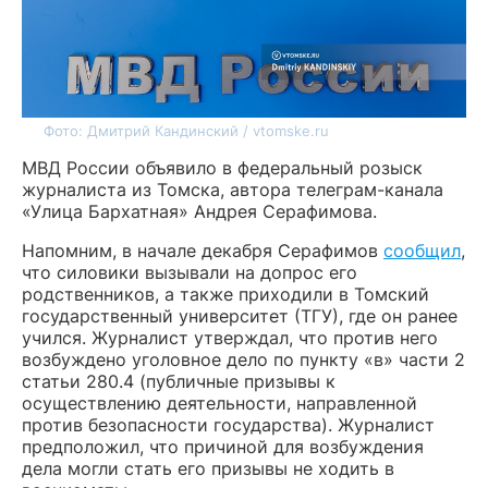
Фото: Дмитрий Кандинский / vtomske.ru
МВД России объявило в федеральный розыск
журналиста из Томска, автора телеграм-канала
«Улица Бархатная» Андрея Серафимова.
Напомним, в начале декабря Серафимов
сообщил
,
что силовики вызывали на допрос его
родственников, а также приходили в Томский
государственный университет (ТГУ), где он ранее
учился. Журналист утверждал, что против него
возбуждено уголовное дело по пункту «в» части 2
статьи 280.4 (публичные призывы к
осуществлению деятельности, направленной
против безопасности государства). Журналист
предположил, что причиной для возбуждения
дела могли стать его призывы не ходить в