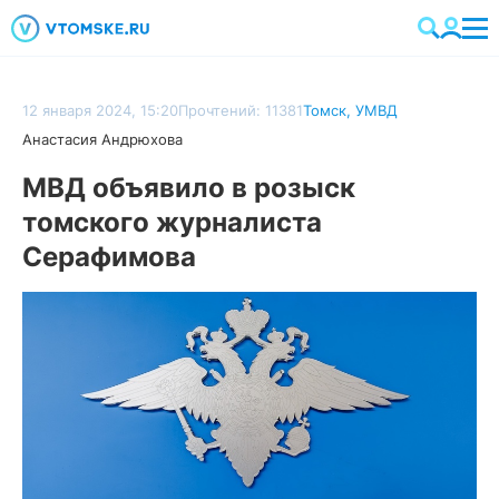
12 января 2024, 15:20
Прочтений: 11381
Томск
,
УМВД
Анастасия Андрюхова
МВД объявило в розыск
томского журналиста
Серафимова