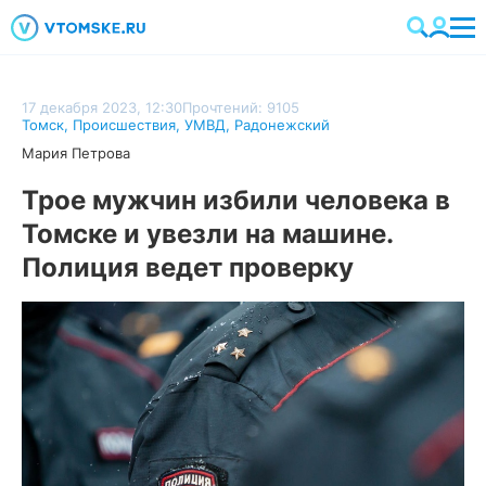
17 декабря 2023, 12:30
Прочтений: 9105
Томск
,
Происшествия
,
УМВД
,
Радонежский
Мария Петрова
Трое мужчин избили человека в
Томске и увезли на машине.
Полиция ведет проверку