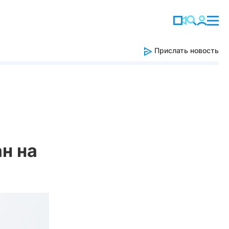
Прислать новость
н на