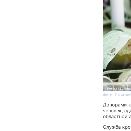
Фото: Дмитрий
Донорами кр
человек, сд
областной 
Служба кро