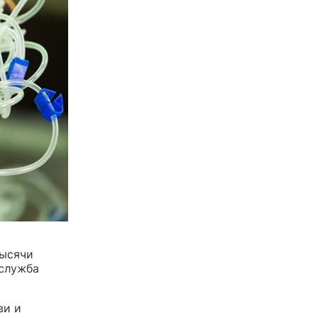
тысячи
-служба
ви и