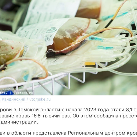
 Кандинский / vtomske.ru
ови в Томской области с начала 2023 года стали 8,1 
авшие кровь 16,8 тысячи раз. Об этом сообщила пресс
администрации.
ви в области представлена Региональным центром кро