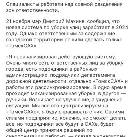
Специалисты работали над схемой разделения
зон ответственности.
21 ноября мэр Дмитрий Махиня, сообщил, что
новая система по уборке улиц заработает в 2024
году. Однако ответственным за содержание
городской территории решили сделать только
«ТомскСАХ».
«Я проанализировал действующую систему.
Очень много есть ответственных лиц за уборку
города, есть подрядчики в районных
администрациях, подрядчики департамента
дорожной деятельности, отдельно «ТомскСАХ» и
работы эти рассинхронизированы. В одно время
проходит механизированная уборка, в другое —
ручники. Возникает не улучшение, а ухудшение
ситуации. Мы все это централизируем на
«ТомскСАХе», я буду спрашивать с них. Своими
силами предприятие, конечно, не сможет делать
все, но подрядчики все будут в САХе, будет
общий центр принятия решений по
синхронизации работы», — сказал журналистам