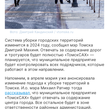
Фото: Дмитрий Кандинский / vtomske.ru
Система уборки городских территорий
изменится в 2024 году, сообщил мэр Томска
Дмитрий Махиня. Отвечать за содержание дорог
и тротуаров будет полностью «ТомскСАХ» —
планируется, что муниципальное предприятие
будет контролировать всех подрядчиков, которые
работают в этом направлении.
Напомним, в апреле мэрия уже анонсировала
изменение подхода к уборке территорий в
Томске. И.о. мэра Михаил Ратнер тогда
рассказывал
, что муниципальное предприятие
«ТомскСАХ» будет отвечать за содержание
центра города. Все остальное будет в зоне
ответственности районных администраций.