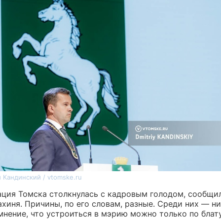
 Кандинский / vtomske.ru
ция Томска столкнулась с кадровым голодом, сообщи
хиня. Причины, по его словам, разные. Среди них — ни
мнение, что устроиться в мэрию можно только по блату