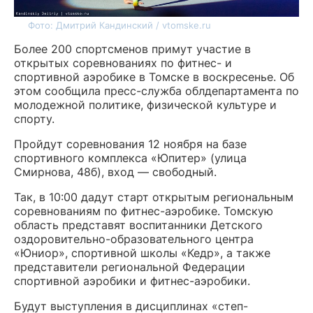
Фото: Дмитрий Кандинский / vtomske.ru
Более 200 спортсменов примут участие в
открытых соревнованиях по фитнес- и
спортивной аэробике в Томске в воскресенье. Об
этом сообщила пресс-служба облдепартамента по
молодежной политике, физической культуре и
спорту.
Пройдут соревнования 12 ноября на базе
спортивного комплекса «Юпитер» (улица
Смирнова, 48б), вход — свободный.
Так, в 10:00 дадут старт открытым региональным
соревнованиям по фитнес-аэробике. Томскую
область представят воспитанники Детского
оздоровительно-образовательного центра
«Юниор», спортивной школы «Кедр», а также
представители региональной Федерации
спортивной аэробики и фитнес-аэробики.
Будут выступления в дисциплинах «степ-