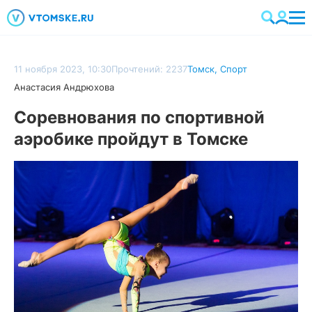
11 ноября 2023, 10:30
Прочтений: 2237
Томск
,
Спорт
Анастасия Андрюхова
Соревнования по спортивной
аэробике пройдут в Томске