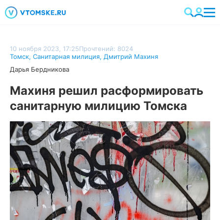
10 ноября 2023, 17:25
Прочтений: 8024
Томск
,
Санитарная милиция
,
Дмитрий Махиня
Дарья Бердникова
Махиня решил расформировать
санитарную милицию Томска