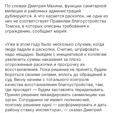
По словам Дмитрия Махини, функции санитарной
милиции и районных администраций
дублируются. А что касается раскопок, ни одна из
них не соответствует Правилам благоустройства
Томска, в которых описаны требования к
ограждению, сообщает мэрия.
«Уже в этом году было несколько случаев, когда
люди падали в раскопки. Считаю, штрафовать
надо нещадно. Выйдем с инициативой к коллегам
увеличить суммы наказания за плохо
огороженные раскопки и просрочку их
восстановления. Пока решение не принято, будем
бороться своими силами, вплоть до обращений в
суд. Весну начнем с тотального контроля
качества восстановления благоустройства, там,
где просядет — будем заставлять переделывать.
Принял решение ликвидировать санмилицию как
орган. Сотрудники не имеют полномочий,
поэтому решение одно — расформировать и дать
району ставку инспектора», — сказал Дмитрий