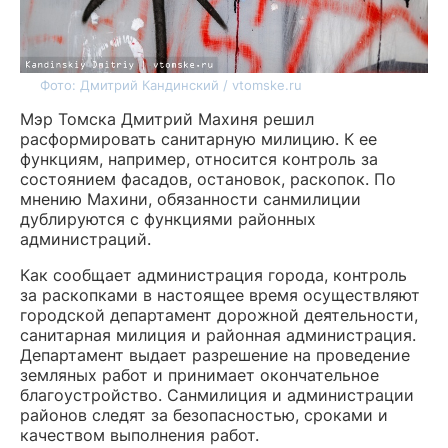
Фото: Дмитрий Кандинский / vtomske.ru
Мэр Томска Дмитрий Махиня решил
расформировать санитарную милицию. К ее
функциям, например, относится контроль за
состоянием фасадов, остановок, раскопок. По
мнению Махини, обязанности санмилиции
дублируются с функциями районных
администраций.
Как сообщает администрация города, контроль
за раскопками в настоящее время осуществляют
городской департамент дорожной деятельности,
санитарная милиция и районная администрация.
Департамент выдает разрешение на проведение
земляных работ и принимает окончательное
благоустройство. Санмилиция и администрации
районов следят за безопасностью, сроками и
качеством выполнения работ.