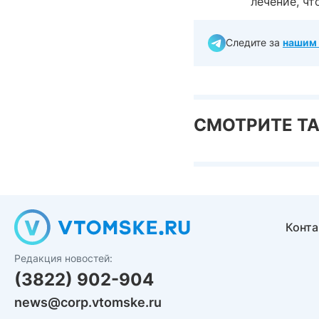
лечение, чт
Следите за
нашим 
СМОТРИТЕ Т
Конт
Редакция новостей:
(3822) 902-904
news@corp.vtomske.ru