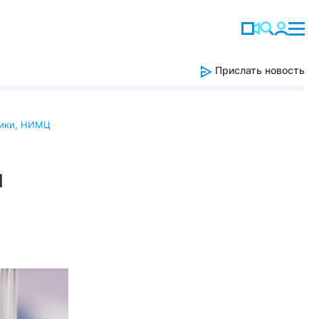
Прислать новость
ики
,
НИМЦ
и