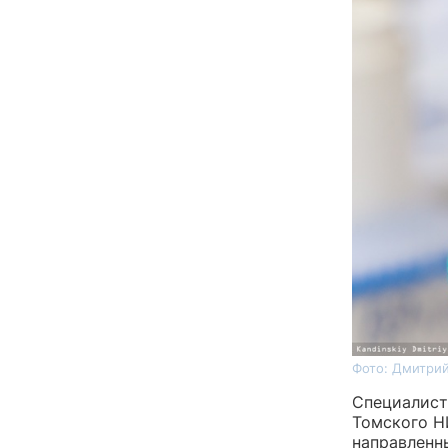
Фото: Дмитрий
Специалист
Томского Н
направленн