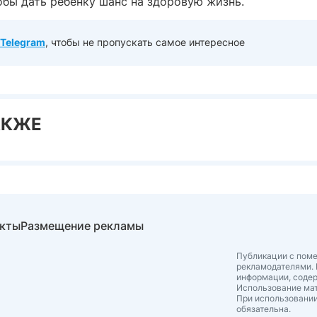
обы дать ребенку шанс на здоровую жизнь.
Telegram
, чтобы не пропускать самое интересное
АКЖЕ
акты
Размещение рекламы
Публикации с поме
рекламодателями. 
информации, соде
Использование мат
При использовании
обязательна.