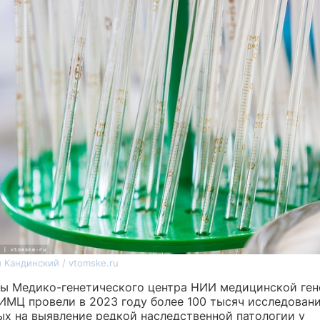
 Кандинский / vtomske.ru
ы Медико-генетического центра НИИ медицинской ген
ИМЦ провели в 2023 году более 100 тысяч исследовани
ых на выявление редкой наследственной патологии у