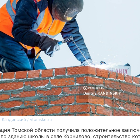
 Кандинский / vtomske.ru
ция Томской области получила положительное заключ
 по зданию школы в селе Корнилово, строительство ко