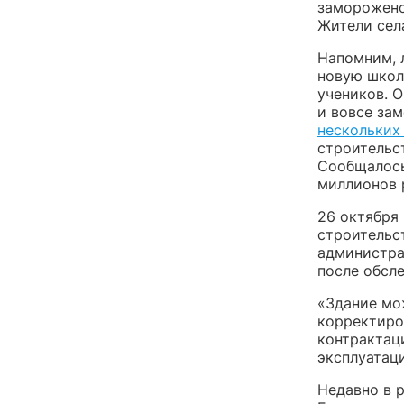
заморожено
Жители села
Напомним, 
новую школу
учеников. 
и вовсе за
нескольких
строительс
Сообщалось
миллионов 
26 октября
строительс
администра
после обсл
«Здание мо
корректиро
контрактаци
эксплуатаци
Недавно в 