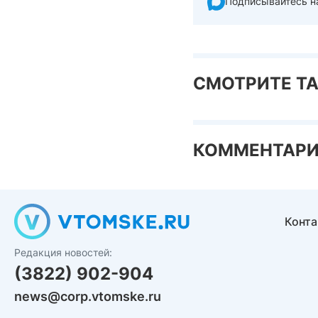
Подписывайтесь н
СМОТРИТЕ Т
КОММЕНТАР
Конт
Редакция новостей:
(3822) 902-904
news@corp.vtomske.ru