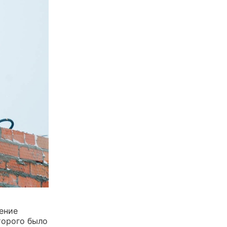
ение
торого было