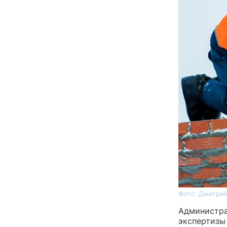
Фото: Дмитрий
Администра
экспертизы