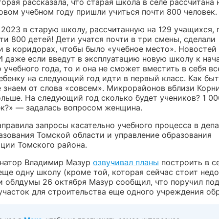
торая рассказала, что старая школа в селе рассчитана 
новом учебном году пришли учиться почти 800 человек.
 2023 в старую школу, рассчитанную на 129 учащихся,
ти 800 детей! Дети учатся почти в три смены, сделали
и в коридорах, чтобы было «учебное место». Новостей
И даже если введут в эксплуатацию новую школу к нач
учебного года, то и она не сможет вместить в себя вс
ебенку на следующий год идти в первый класс. Как быт
е знаем от слова «совсем». Микрорайонов вблизи Корн
ольше. На следующий год сколько будет учеников? 1 00
ек?» — задалась вопросом женщина.
аправила запросы касательно учебного процесса в деп
азования Томской области и управление образования
ции Томского района.
рнатор Владимир Мазур
озвучивал планы
построить в с
ще одну школу (кроме той, которая сейчас стоит недо
и облдумы 26 октября Мазур сообщил, что поручил по
участок для строительства еще одного учреждения обр