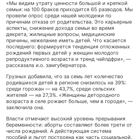
«Мы видим утрату ценности большой и крепкой
семьи: на 100 браков приходится 65 разводов. Мы
провели опрос среди нашей молодежи по
причинам отказа от родительства. Это карьерные
аспекты, снижение дохода семьи во время
декрета, жилищные вопросы, медицинские
причины, нежелание иметь детей. Что касается
последнего: формируется тенденция отложенных
рождений первых детей у женщин молодого
репродуктивного возраста и тренд чайлдфри», —
рассказала и.о. замгубернатора.
Грузных добавила, что за семь лет количество
родившихся детей в регионе снизилось на 39%:
среди горожан — на 43,7%, среди сельских
жителей — на 27,3%. «Женщины детородного
возраста в селе рожают больше, чем в городе», —
заключила она.
Власти отмечают высокий уровень прерывания
беременности: аборты составляют более трети от
числа рождений. А действующая система
пособий и льгот построена как часть социальной,