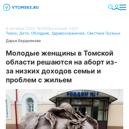
6 октября 2023, 16:05
Прочтений: 5437
Томск
,
Дети
,
Облздрав
,
Здравоохранение
,
Светлана Грузных
Дарья Бердникова
Молодые женщины в Томской
области решаются на аборт из-
за низких доходов семьи и
проблем с жильем