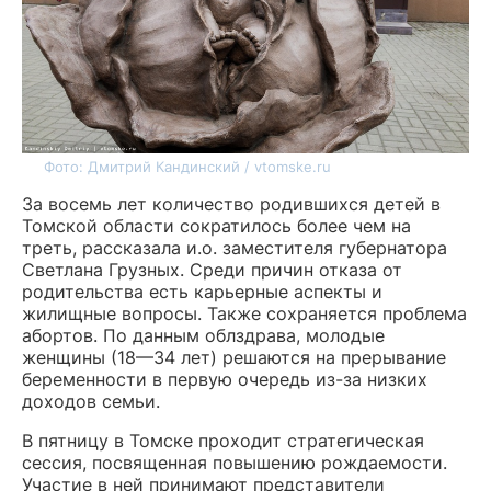
Фото: Дмитрий Кандинский / vtomske.ru
За восемь лет количество родившихся детей в
Томской области сократилось более чем на
треть, рассказала и.о. заместителя губернатора
Светлана Грузных. Среди причин отказа от
родительства есть карьерные аспекты и
жилищные вопросы. Также сохраняется проблема
абортов. По данным облздрава, молодые
женщины (18—34 лет) решаются на прерывание
беременности в первую очередь из-за низких
доходов семьи.
В пятницу в Томске проходит стратегическая
сессия, посвященная повышению рождаемости.
Участие в ней принимают представители