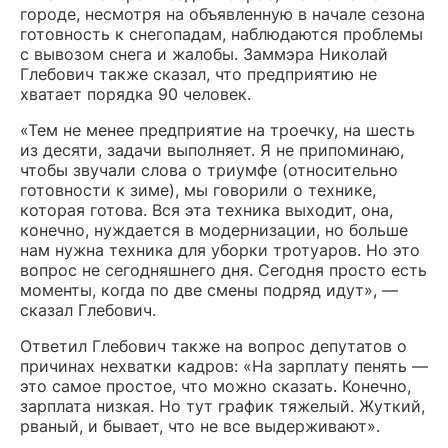
городе, несмотря на объявленную в начале сезона
готовность к снегопадам, наблюдаются проблемы
с вывозом снега и жалобы. Заммэра Николай
Глебович также сказал, что предприятию не
хватает порядка 90 человек.
«Тем не менее предприятие на троечку, на шесть
из десяти, задачи выполняет. Я не припоминаю,
чтобы звучали слова о триумфе (относительно
готовности к зиме), мы говорили о технике,
которая готова. Вся эта техника выходит, она,
конечно, нуждается в модернизации, но больше
нам нужна техника для уборки тротуаров. Но это
вопрос не сегодняшнего дня. Сегодня просто есть
моменты, когда по две смены подряд идут», —
сказал Глебович.
Ответил Глебович также на вопрос депутатов о
причинах нехватки кадров: «На зарплату пенять —
это самое простое, что можно сказать. Конечно,
зарплата низкая. Но тут график тяжелый. Жуткий,
рваный, и бывает, что не все выдерживают».