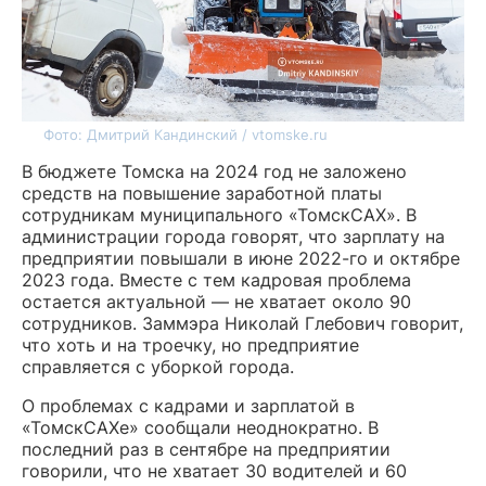
Фото: Дмитрий Кандинский / vtomske.ru
В бюджете Томска на 2024 год не заложено
средств на повышение заработной платы
сотрудникам муниципального «ТомскСАХ». В
администрации города говорят, что зарплату на
предприятии повышали в июне 2022-го и октябре
2023 года. Вместе с тем кадровая проблема
остается актуальной — не хватает около 90
сотрудников. Заммэра Николай Глебович говорит,
что хоть и на троечку, но предприятие
справляется с уборкой города.
О проблемах с кадрами и зарплатой в
«ТомскСАХе» сообщали неоднократно. В
последний раз в сентябре на предприятии
говорили, что не хватает 30 водителей и 60