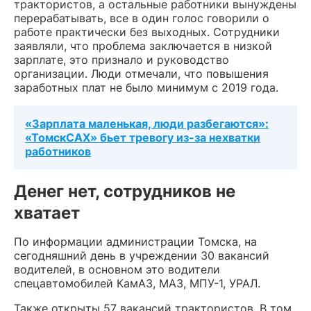
трактористов, а остальные работники вынуждены
перерабатывать, все в один голос говорили о
работе практически без выходных. Сотрудники
заявляли, что проблема заключается в низкой
зарплате, это признало и руководство
организации. Люди отмечали, что повышения
заработных плат не было минимум с 2019 года.
«Зарплата маленькая, люди разбегаются»:
«ТомскСАХ» бьет тревогу из-за нехватки
работников
Денег нет, сотрудников не
хватает
По информации администрации Томска, на
сегодняшний день в учреждении 30 вакансий
водителей, в основном это водители
спецавтомобилей КамАЗ, МАЗ, МПУ-1, УРАЛ.
Также открыты 57 вакансий трактористов. В том