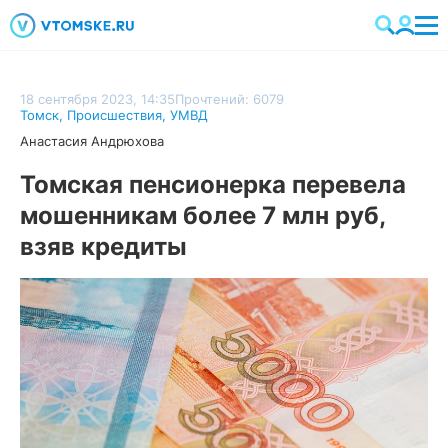
18 сентября 2023, 14:35
Прочтений: 6079
Томск
,
Происшествия
,
УМВД
Анастасия Андрюхова
Томская пенсионерка перевела
мошенникам более 7 млн руб,
взяв кредиты