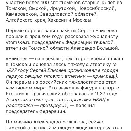
участие более 100 спортсменов старше 15 лет из
Томской, Омской, Иркутской, Новосибирской,
Кемеровской, Свердловской областей,
Алтайского края, Хакасии и Москвы.
Первые соревнования памяти Сергея Елисеева
прошли в прошлом году, рассказал журналисту
vtomske.ru председатель Федерации тяжелой
атлетики Томской области Александр Большой.
«Елисеев — наш земляк, некоторое время он жил
в Томске и основал здесь тяжелую атлетику
(в
1927 году Сергей Елисеев организовал в городе
первую секцию тяжелой атлетики — прим.ред.)
.
Он первым из российских тяжелоатлетов стал
чемпионом мира. Это знаковая фигура в спорте.
Его жизнь трагический оборвалась в 1937 году
(спортсмен был арестован органами НКВД и
расстрелян — прим.ред.)
», — пояснил
председатель федерации.
По мнению Александра Большова, сейчас
тяжелой атлетикой молодые люди интересуются