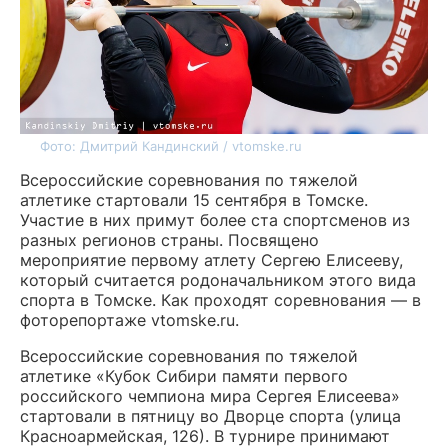
Фото: Дмитрий Кандинский / vtomske.ru
Всероссийские соревнования по тяжелой
атлетике стартовали 15 сентября в Томске.
Участие в них примут более ста спортсменов из
разных регионов страны. Посвящено
мероприятие первому атлету Сергею Елисееву,
который считается родоначальником этого вида
спорта в Томске. Как проходят соревнования — в
фоторепортаже vtomske.ru.
Всероссийские соревнования по тяжелой
атлетике «Кубок Сибири памяти первого
российского чемпиона мира Сергея Елисеева»
стартовали в пятницу во Дворце спорта (улица
Красноармейская, 126). В турнире принимают