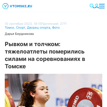
15 сентября 2023, 18:15
Прочтений: 2771
Томск
,
Спорт
,
Дворец спорта
,
Фото
Дарья Бердникова
Рывком и толчком:
тяжелоатлеты померились
силами на соревнованиях в
Томске