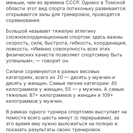
меньше, чем во времена СССР. Однако в Томской
области этот вид спорта потихоньку развивается:
открываются залы для тренировок, проводятся
соревнования.
Большой называет тяжелую атлетику
сложнокоординационным спортом: здесь важны
скорость, сила, быстрота, гибкость, координация,
ловкость. «Именно совокупность всех этих
физических качеств позволяет спортсмену быть
успешным», — говорит он.
Силачи соревнуются в разных весовых
категориях, всего их 20 — десять у мужчин и
десять у женщин. Самые легкие категории: 45
килограммов у женщин, 55 — у мужчин. А самые
тяжелые: 87+ килограммов у женщин и 109+
килограммов у мужчин.
В рамках одного турнира спортсмен выступает на
помосте всего шесть минут (с перерывами), за
это время ему нужно выложиться на полную и
показать результаты своих тренировок.