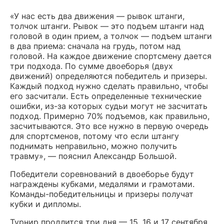
«У нас есть два движения — рывок штанги,
толчок штанги. Рывок — это подъем штанги над
головой в один прием, а толчок — подъем штанги
в два приема: сначала на грудь, потом над
головой. На каждое движение спортсмену дается
три подхода. По сумме двоеборья (двух
движений) определяются победитель и призеры.
Каждый подход нужно сделать правильно, чтобы
его засчитали. Есть определенные технические
ошибки, из-за которых судьи могут не засчитать
подход. Примерно 70% подъемов, как правильно,
засчитываются. Это все нужно в первую очередь
для спортсменов, потому что если штангу
поднимать неправильно, можно получить
травму», — пояснил Александр Большой.
Победители соревнований в двоеборье будут
награждены кубками, медалями и грамотами.
Команды-победительницы и призеры получат
кубки и дипломы.
Турнир продлится три дня — 15, 16 и 17 сентября.