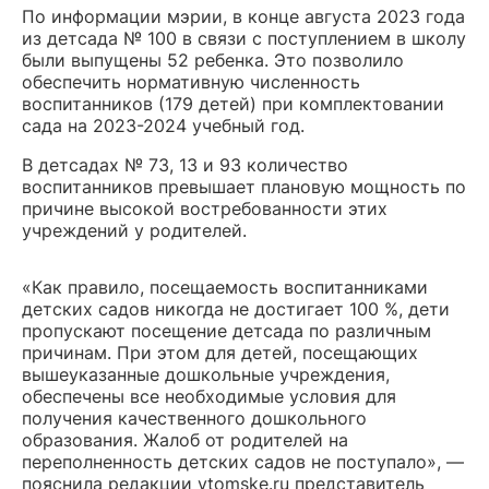
По информации мэрии, в конце августа 2023 года
из детсада № 100 в связи с поступлением в школу
были выпущены 52 ребенка. Это позволило
обеспечить нормативную численность
воспитанников (179 детей) при комплектовании
сада на 2023-2024 учебный год.
В детсадах № 73, 13 и 93 количество
воспитанников превышает плановую мощность по
причине высокой востребованности этих
учреждений у родителей.
«Как правило, посещаемость воспитанниками
детских садов никогда не достигает 100 %, дети
пропускают посещение детсада по различным
причинам. При этом для детей, посещающих
вышеуказанные дошкольные учреждения,
обеспечены все необходимые условия для
получения качественного дошкольного
образования. Жалоб от родителей на
переполненность детских садов не поступало», —
пояснила редакции vtomske.ru представитель