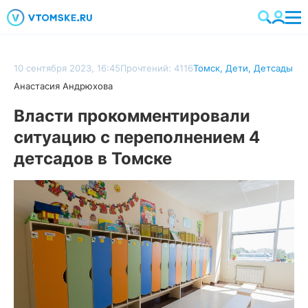
10 сентября 2023, 16:45
Прочтений: 4116
Томск
,
Дети
,
Детсады
Анастасия Андрюхова
Власти прокомментировали
ситуацию с переполнением 4
детсадов в Томске