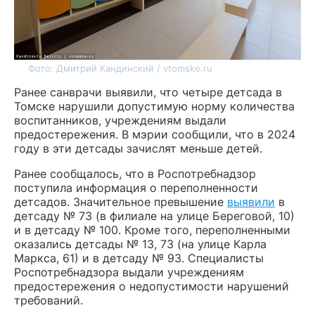
Фото: Дмитрий Кандинский / vtomske.ru
Ранее санврачи выявили, что четыре детсада в
Томске нарушили допустимую норму количества
воспитанников, учреждениям выдали
предостережения. В мэрии сообщили, что в 2024
году в эти детсады зачислят меньше детей.
Ранее сообщалось, что в Роспотребнадзор
поступила информация о переполненности
детсадов. Значительное превышение
выявили
в
детсаду № 73 (в филиале на улице Береговой, 10)
и в детсаду № 100. Кроме того, переполненными
оказались детсады № 13, 73 (на улице Карла
Маркса, 61) и в детсаду № 93. Специалисты
Роспотребнадзора выдали учреждениям
предостережения о недопустимости нарушений
требований.