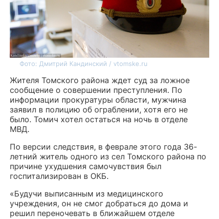
Фото: Дмитрий Кандинский / vtomske.ru
Жителя Томского района ждет суд за ложное
сообщение о совершении преступления. По
информации прокуратуры области, мужчина
заявил в полицию об ограблении, хотя его не
было. Томич хотел остаться на ночь в отделе
МВД.
По версии следствия, в феврале этого года 36-
летний житель одного из сел Томского района по
причине ухудшения самочувствия был
госпитализирован в ОКБ.
«Будучи выписанным из медицинского
учреждения, он не смог добраться до дома и
решил переночевать в ближайшем отделе