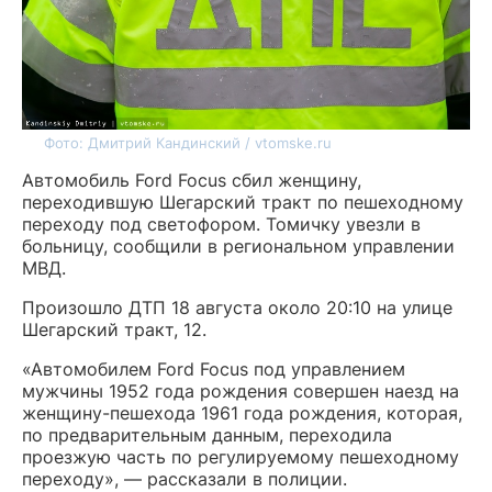
Фото: Дмитрий Кандинский / vtomske.ru
Автомобиль Ford Focus сбил женщину,
переходившую Шегарский тракт по пешеходному
переходу под светофором. Томичку увезли в
больницу, сообщили в региональном управлении
МВД.
Произошло ДТП 18 августа около 20:10 на улице
Шегарский тракт, 12.
«Автомобилем Ford Focus под управлением
мужчины 1952 года рождения совершен наезд на
женщину-пешехода 1961 года рождения, которая,
по предварительным данным, переходила
проезжую часть по регулируемому пешеходному
переходу», — рассказали в полиции.