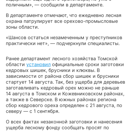
поличным», — сообщили в департаменте.
В департаменте отмечают, что ежедневно лесная
охрана патрулирует все орехово-промысловые
зоны области.
«Шансов остаться незамеченным у преступников
практически нет», — подчеркнули специалисты.
Ранее департамент лесного хозяйства Томской
области
установил
официальные сроки заготовки
кедровых шишек, брусники и клюквы. В
зависимости от района сбор шишек и брусники
стартует 14 августа. Так, без ущерба для деревьев
заготавливать кедровый орех можно не раньше
14 августа в Томском и Кожевниковском районах,
а также в Северске. В южных районах региона
сбор кедрового ореха определен с 21 августа, по
северу — с 1 сентября.
О всех фактах незаконной заготовки и нанесения
ущерба лесному фонду сообщать просят по