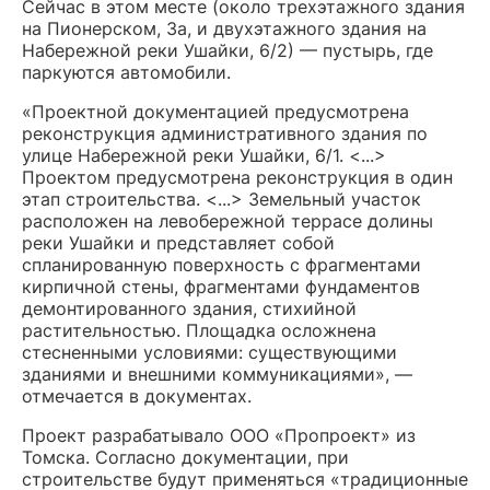
Сейчас в этом месте (около трехэтажного здания
на Пи
онерском, 3а, и
двухэтажного здания на
Набережной реки Ушайки, 6/2) — пустырь, где
паркуются автомобили.
«Проектной документацией предусмотрена
реконструкция административного здания по
улице Набережной реки Ушайки, 6/1. <...>
Проектом предусмотрена реконструкция в один
этап строительства. <...> Земельный участок
расположен на левобережной террасе долины
реки Ушайки и представляет собой
спланированную поверхность с фрагментами
кирпичной стены, фрагментами фундаментов
демонтированного здания, стихийной
растительностью. Площадка осложнена
стесненными условиями: существующими
зданиями и внешними коммуникациями», —
отмечается в документах.
Проект разрабатывало ООО «Пропроект» из
Томска. Согласно документации, при
строительстве будут применяться «традиционные