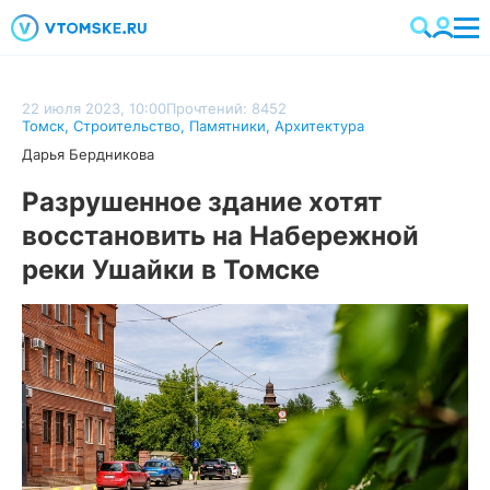
22 июля 2023, 10:00
Прочтений: 8452
Томск
,
Строительство
,
Памятники
,
Архитектура
Дарья Бердникова
Разрушенное здание хотят
восстановить на Набережной
реки Ушайки в Томске