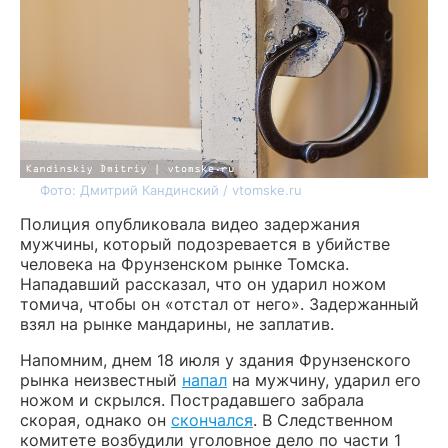
Фото: Дмитрий Кандинский / vtomske.ru
Полиция опубликовала видео задержания
мужчины, который подозревается в убийстве
человека на Фрунзенском рынке Томска.
Нападавший рассказал, что он ударил ножом
томича, чтобы он «отстал от него». Задержанный
взял на рынке мандарины, не заплатив.
Напомним, днем 18 июля у здания Фрунзенского
рынка неизвестный
напал
на мужчину, ударил его
ножом и скрылся. Пострадавшего забрала
скорая, однако он
скончался
. В Следственном
комитете возбудили уголовное дело по части 1