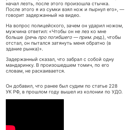
начал лезть, после этого произошла стычка.
После этого я из сумки взял нож и пырнул его», —
говорит задержанный на видео.
На вопрос полицейского, зачем он ударил ножом,
мужчина ответил: «Чтобы он не лез ко мне
больше
(речь про погибшего — прим. ред.
), чтобы
отстал, он пытался затянуть меня обратно (в
здание рынка)».
Задержанный сказал, что забрал с собой одну
мандаринку. В произошедшем томич, по его
словам, не раскаивается.
Он добавил, что ранее был судим по статье 228
УК РФ, в прошлом году вышел из колонии по УДО.