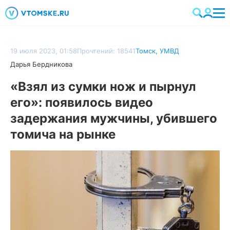
19 июля 2023, 01:58
Прочтений: 18541
Томск
,
УМВД
Дарья Бердникова
«Взял из сумки нож и пырнул
его»: появилось видео
задержания мужчины, убившего
томича на рынке