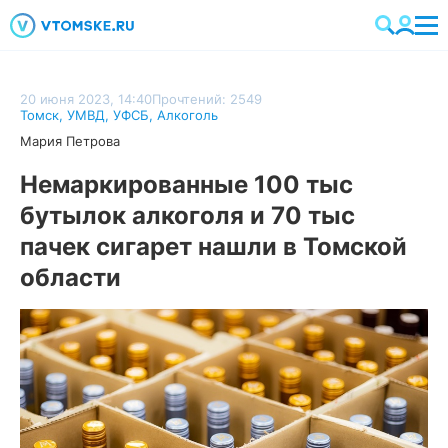
20 июня 2023, 14:40
Прочтений: 2549
Томск
,
УМВД
,
УФСБ
,
Алкоголь
Мария Петрова
Немаркированные 100 тыс
бутылок алкоголя и 70 тыс
пачек сигарет нашли в Томской
области