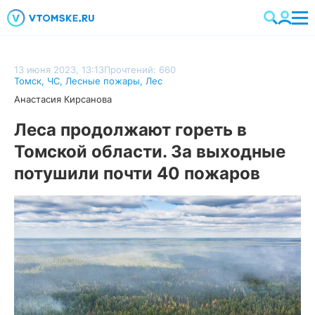
13 июня 2023, 13:13
Прочтений: 660
Томск
,
ЧС
,
Лесные пожары
,
Лес
Анастасия Кирсанова
Леса продолжают гореть в
Томской области. За выходные
потушили почти 40 пожаров