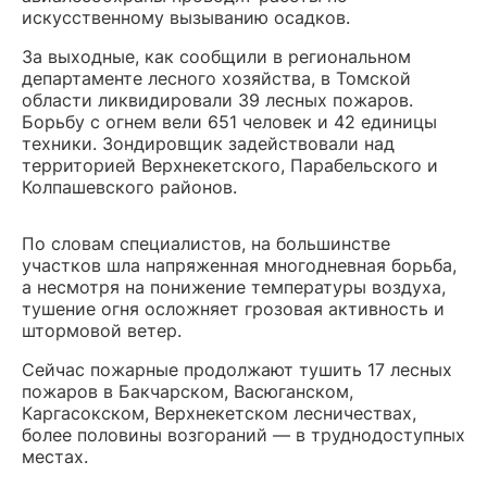
искусственному вызыванию осадков.
За выходные, как сообщили в региональном
департаменте лесного хозяйства, в Томской
области ликвидировали 39 лесных пожаров.
Борьбу с огнем вели 651 человек и 42 единицы
техники. Зондировщик задействовали над
территорией Верхнекетского, Парабельского и
Колпашевского районов.
По словам специалистов, на большинстве
участков шла напряженная многодневная борьба,
а несмотря на понижение температуры воздуха,
тушение огня осложняет грозовая активность и
штормовой ветер.
Сейчас пожарные продолжают тушить 17 лесных
пожаров в Бакчарском, Васюганском,
Каргасокском, Верхнекетском лесничествах,
более половины возгораний — в труднодоступных
местах.