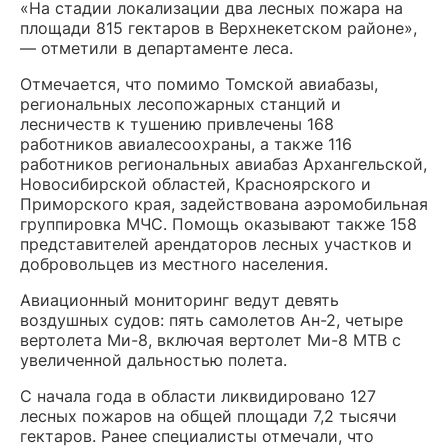
«На стадии локализации два лесных пожара на
площади 815 гектаров в Верхнекетском районе»,
— отметили в департаменте леса.
Отмечается, что помимо Томской авиабазы,
региональных лесопожарных станций и
лесничеств к тушению привлечены 168
работников авиалесоохраны, а также 116
работников региональных авиабаз Архангельской,
Новосибирской областей, Красноярского и
Приморского края, задействована аэромобильная
группировка МЧС. Помощь оказывают также 158
представителей арендаторов лесных участков и
добровольцев из местного населения.
Авиационный мониторинг ведут девять
воздушных судов: пять самолетов Ан-2, четыре
вертолета Ми-8, включая вертолет Ми-8 МТВ с
увеличенной дальностью полета.
С начала года в области ликвидировано 127
лесных пожаров на общей площади 7,2 тысячи
гектаров. Ранее специалисты отмечали, что