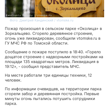
Фото: Дмитрий Кандинский / vtomske.ru
Пожар произошел в сельском парке «Околица» в
Зоркальцево. Сгорело деревянное строение,
огонь уже ликвидирован, сообщили vtomske.ru в
ГУ МЧС РФ по Томской области.
Сообщение о пожаре поступило в 18:40. «Горело
дощатое строение с надворными постройками на
площади 135 квадратных метров. Ликвидация в
19:12», - сообщил представитель МЧС.
На месте работали три единицы техники, 12
человек.
По информации очевидцев, на территории парка
сгорели забор и деревянная постройка. Первые
минуты огонь пытались потушить сотрудники
парка.