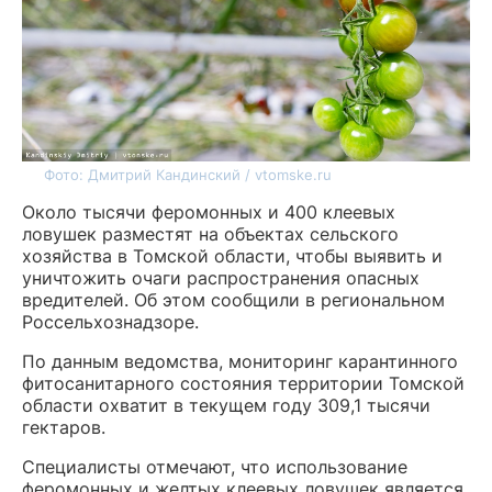
Фото: Дмитрий Кандинский / vtomske.ru
Около тысячи феромонных и 400 клеевых
ловушек разместят на объектах сельского
хозяйства в Томской области, чтобы выявить и
уничтожить очаги распространения опасных
вредителей. Об этом сообщили в региональном
Россельхознадзоре.
По данным ведомства, мониторинг карантинного
фитосанитарного состояния территории Томской
области охватит в текущем году 309,1 тысячи
гектаров.
Специалисты отмечают, что использование
феромонных и желтых клеевых ловушек является