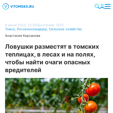
8 июня 2023, 12:30
Прочтений: 1670
Томск
,
Россельхознадзор
,
Сельское хозяйство
Анастасия Кирсанова
Ловушки разместят в томских
теплицах, в лесах и на полях,
чтобы найти очаги опасных
вредителей