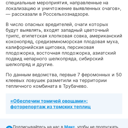
специальные мероприятия, направленные на
локализацию и уничтожение выявленных очагов»,
— рассказали в Россельхознадзоре.
В число опасных вредителей, очаги которых
будут выявлять, входят западный цветочный
трипс, египетская хлопковая совка, американский
коконопряд, средиземноморская плодовая муха,
калифорнийская щитовка, персиковая
плодожорка, восточная плодожорка, азиатский
подвид непарного шелкопряда, сибирский
шелкопряд и другие.
По данным ведомства, первые 7 феромонных и 50
клеевых ловушек разметили на территории
тепличного комбината в Трубачево.
«Обеспечим томичей овощами»:
фоторепортаж из томских теплиц
Подписывайтесь на нас в
Макс
, чтобы не пропускать