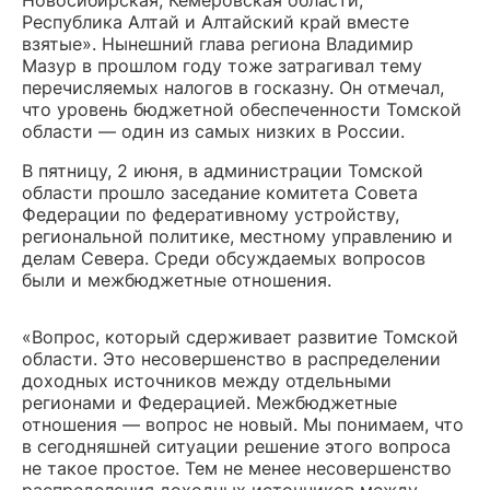
Новосибирская, Кемеровская области,
Республика Алтай и Алтайский край вместе
взятые». Нынешний глава региона Владимир
Мазур в прошлом году тоже затрагивал тему
перечисляемых налогов в госказну. Он отмечал,
что уровень бюджетной обеспеченности Томской
области — один из самых низких в России.
В пятницу, 2 июня, в администрации Томской
области прошло заседание комитета Совета
Федерации по федеративному устройству,
региональной политике, местному управлению и
делам Севера. Среди обсуждаемых вопросов
были и межбюджетные отношения.
«Вопрос, который сдерживает развитие Томской
области. Это несовершенство в распределении
доходных источников между отдельными
регионами и Федерацией. Межбюджетные
отношения — вопрос не новый. Мы понимаем, что
в сегодняшней ситуации решение этого вопроса
не такое простое. Тем не менее несовершенство