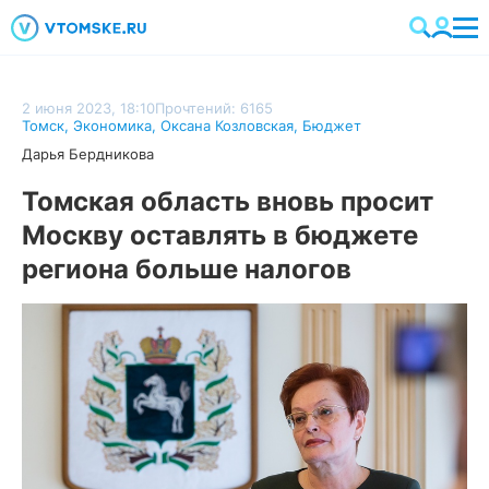
2 июня 2023, 18:10
Прочтений: 6165
Томск
,
Экономика
,
Оксана Козловская
,
Бюджет
Дарья Бердникова
Томская область вновь просит
Москву оставлять в бюджете
региона больше налогов