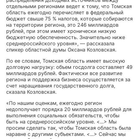
распределения доходных источников между
отдельными регионами ведет к тому, что Томская
область ежегодно перечисляет в федеральный
бюджет свыше 75 % налогов, которые собираются
на территории региона, это 246 миллиардов
рублей, при этом имеет хронически низкую
бюджетную обеспеченность. Значительно ниже
среднероссийского уровня», — рассказала
спикер областной думы Оксана Козловская.
По ее словам, Томская область имеет высокую
долговую нагрузку: объем госдолга составляет 49
миллиардов рублей. Фактически все развитие
региона и поддержка бизнеса осуществляется за
счет наращивания государственного долга,
сказала Козловская.
«По нашим оценкам, ежегодно регион
недополучает порядка 20 миллиардов рублей для
выполнения социальных обязательств, чтобы
быть на среднероссийском уровне. <...> Мы
просим сделать так, чтобы Томская область была
наравне с другими субъектами. <...> Сейчас мы