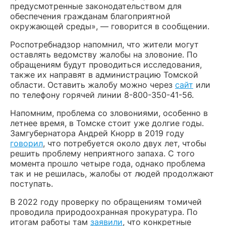
предусмотренные законодательством для
обеспечения гражданам благоприятной
окружающей среды», — говорится в сообщении.
Роспотребнадзор напомнил, что жители могут
оставлять ведомству жалобы на зловоние. По
обращениям будут проводиться исследования,
также их направят в администрацию Томской
области. Оставить жалобу можно через
сайт
или
по телефону горячей линии 8-800-350-41-56.
Напомним, проблема со зловониями, особенно в
летнее время, в Томске стоит уже долгие годы.
Замгубернатора Андрей Кнорр в 2019 году
говорил
, что потребуется около двух лет, чтобы
решить проблему неприятного запаха. С того
момента прошло четыре года, однако проблема
так и не решилась, жалобы от людей продолжают
поступать.
В 2022 году проверку по обращениям томичей
проводила природоохранная прокуратура. По
итогам работы там
заявили
, что конкретные