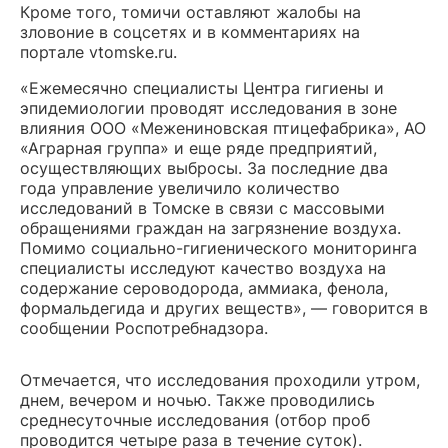
Кроме того, томичи оставляют жалобы на
зловоние в соцсетях и в комментариях на
портале vtomske.ru.
«Ежемесячно специалисты Центра гигиены и
эпидемиологии проводят исследования в зоне
влияния ООО «Межениновская птицефабрика», АО
«Аграрная группа» и еще ряде предприятий,
осуществляющих выбросы. За последние два
года управление увеличило количество
исследований в Томске в связи с массовыми
обращениями граждан на загрязнение воздуха.
Помимо социально-гигиенического мониторинга
специалисты исследуют качество воздуха на
содержание сероводорода, аммиака, фенола,
формальдегида и других веществ», — говорится в
сообщении Роспотребнадзора.
Отмечается, что исследования проходили утром,
днем, вечером и ночью. Также проводились
среднесуточные исследования (отбор проб
проводится четыре раза в течение суток).