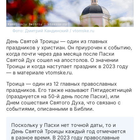
Фото: Дмитрий Кандинский / vtomske.ru
День Святой Троицы — один из главных
праздников у христиан. Он приурочен к событию,
когда почти через два месяца после Пасхи
Святой Дух сошел на апостолов. О значении
Троицы и когда наступает праздник в 2023 году
— в материале vtomske.ru.
Троица — один из 12 главных православных
праздников. Его также называют Пятидесятницей
(празднуется на 50-й день после Пасхи), или
Днем сошествия Святого Духа, что связано с
событиями, описанными в Библии.
Поскольку у Пасхи нет точной даты, то и
День Святой Троицы каждый год отмечается
в разное время. В 2023 году православные