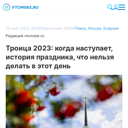
30 мая 2023, 09:00
Прочтений: 49309
Томск
,
Россия
,
Епархия
Редакция vtomske.ru
Троица 2023: когда наступает,
история праздника, что нельзя
делать в этот день