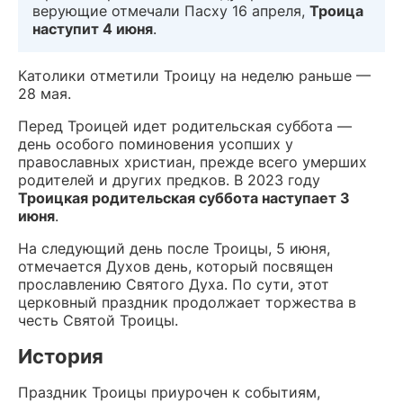
верующие отмечали Пасху 16 апреля,
Троица
наступит 4 июня
.
Католики отметили Троицу на неделю раньше —
28 мая.
Перед Троицей идет родительская суббота —
день особого поминовения усопших у
православных христиан, прежде всего умерших
родителей и других предков. В 2023 году
Троицкая родительская суббота наступает 3
июня
.
На следующий день после Троицы, 5 июня,
отмечается Духов день, который посвящен
прославлению Святого Духа. По сути, этот
церковный праздник продолжает торжества в
честь Святой Троицы.
История
Праздник Троицы приурочен к событиям,