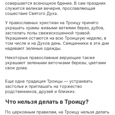
совершается всенощное бдение. В сам праздник
служится великая вечерня, прославляющая
сошествие Святого Духа.
У православных христиан на Троицу принято
украшать храмы живыми ветвями берез, дубов,
застилать полы свежескошенной травой.
Украшения остаются на всю Троицкую неделю, в
том числе и на Духов день. Священники в эти дни
надевают зеленые одежды.
Некоторые православные верующие также
украшают зелеными веточками березы, цветами
свои дома.
Еще одна традиция Троицы — устраивать
застолье и приглашать на торжество
родственников, друзей и близких.
Что нельзя делать в Троицу?
По церковным правилам, на Троицу нельзя делать