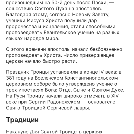
произошедшим на 50-й день после Пасхи, —
сошествию Святого Духа на апостолов.
Благодаря этому, согласно Новому Завету,
ученики Иисуса Христа получили дар
пророчества и исцеления, стали способными
проповедовать Евангельское учение на разных
языках народов мира.
С этого времени апостолы начали безбоязненно
проповедовать Христа. Число приверженцев
церкви начало быстро расти.
Праздник Троицы установили в конце IV века: в
381 году на Вселенском Константинопольском
церковном соборе было утверждено учение о
трех ипостасях Бога: Отце, Сыне и Святом Духе.
На Руси Троицу начали широко отмечать в XIV
веке при Сергии Радонежском — основателе
Свято-Троицкой Сергиевой лавры.
Традиции
Накануне Дня Святой Троицы в церквях