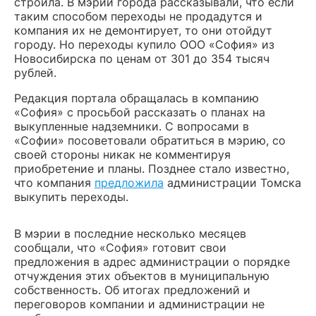
строила. В мэрии города рассказывали, что если
таким способом переходы не продадутся и
компания их не демонтирует, то они отойдут
городу. Но переходы купило ООО «София» из
Новосибирска по ценам от 301 до 354 тысяч
рублей.
Редакция портала обращалась в компанию
«София» с просьбой рассказать о планах на
выкупленные надземники. С вопросами в
«Софии» посоветовали обратиться в мэрию, со
своей стороны никак не комментируя
приобретение и планы. Позднее стало известно,
что компания
предложила
администрации Томска
выкупить переходы.
В мэрии в последние несколько месяцев
сообщали, что «София» готовит свои
предложения в адрес администрации о порядке
отчуждения этих объектов в муниципальную
собственность. Об итогах предложений и
переговоров компании и администрации не