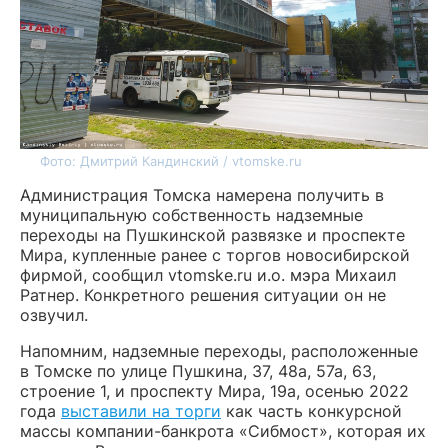
Фото: Дмитрий Кандинский / vtomske.ru
Администрация Томска намерена получить в
муниципальную собственность надземные
переходы на Пушкинской развязке и проспекте
Мира, купленные ранее с торгов новосибирской
фирмой, сообщил vtomske.ru и.о. мэра Михаил
Ратнер. Конкретного решения ситуации он не
озвучил.
Напомним, надземные переходы, расположенные
в Томске по улице Пушкина, 37, 48а, 57а, 63,
строение 1, и проспекту Мира, 19а, осенью 2022
года
выставили на торги
как часть конкурсной
массы компании-банкрота «Сибмост», которая их