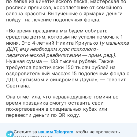
по лепке из кинетического песка, мастерская по
росписи пряников, косоплетение от семейного
салона красоты. Вырученные с ярмарки деньги
пойдут на лечение подопечных фонда.
«Во время праздника мы будем собирать
средства детям, которым не успели помочь к 1
июня. Это 4-летний Никита Криулько (
у мальчика
ДЦП, ему необходим курс психолого-
педагогической реабилитации — прим. ред.).
Нужная сумма — 133 тысячи рублей
.
Также
требуется практически 150 тысяч рублей на
оздоровительный массаж 15 подопечным фонда с
ДЦП, аутизмом и синдромом Дауна», — говорит
Светлана.
Она отметила, что неравнодушные томичи во
время праздника смогут оставить свои
пожертвования в специальных кубах или
перевести деньги по QR-коду.
Следите за
нашим Telegram
, чтобы не пропускать