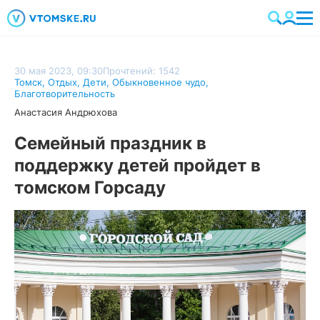
30 мая 2023, 09:30
Прочтений: 1542
Томск
,
Отдых
,
Дети
,
Обыкновенное чудо
,
Благотворительность
Анастасия Андрюхова
Семейный праздник в
поддержку детей пройдет в
томском Горсаду