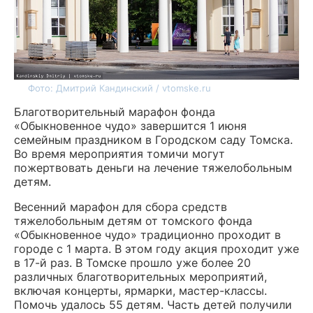
Фото: Дмитрий Кандинский / vtomske.ru
Благотворительный марафон фонда
«Обыкновенное чудо» завершится 1 июня
семейным праздником в Городском саду Томска.
Во время мероприятия томичи могут
пожертвовать деньги на лечение тяжелобольным
детям.
Весенний марафон для сбора средств
тяжелобольным детям от томского фонда
«Обыкновенное чудо» традиционно проходит в
городе с 1 марта. В этом году акция проходит уже
в 17-й раз. В Томске прошло уже более 20
различных благотворительных мероприятий,
включая концерты, ярмарки, мастер-классы.
Помочь удалось 55 детям. Часть детей получили