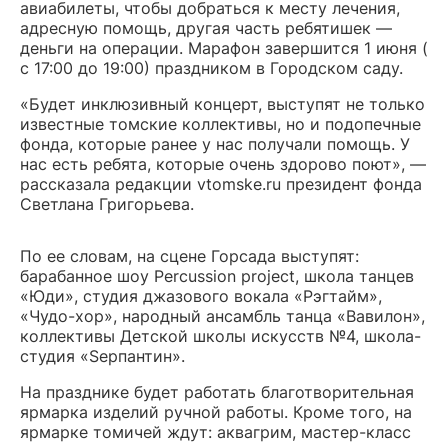
авиабилеты, чтобы добраться к месту лечения,
адресную помощь, другая часть ребятишек —
деньги на операции. Марафон завершится 1 июня (
с 17:00 до 19:00) праздником в Городском саду.
«Будет инклюзивный концерт, выступят не только
известные томские коллективы, но и подопечные
фонда, которые ранее у нас получали помощь. У
нас есть ребята, которые очень здорово поют», —
рассказала редакции vtomske.ru президент фонда
Светлана Григорьева.
По ее словам, на сцене Горсада выступят:
барабанное шоу Percussion project, школа танцев
«Юди», студия джазового вокала «Рэгтайм»,
«Чудо-хор», народный ансамбль танца «Вавилон»,
коллективы Детской школы искусств №4, школа-
студия «Sерпантин».
На празднике будет работать благотворительная
ярмарка изделий ручной работы. Кроме того, на
ярмарке томичей ждут: аквагрим, мастер-класс