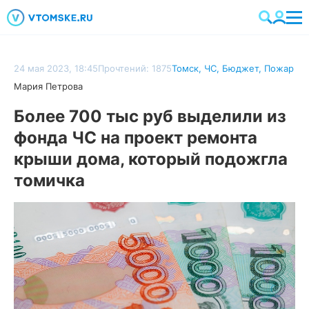
24 мая 2023, 18:45
Прочтений: 1875
Томск
,
ЧС
,
Бюджет
,
Пожар
Мария Петрова
Более 700 тыс руб выделили из
фонда ЧС на проект ремонта
крыши дома, который подожгла
томичка