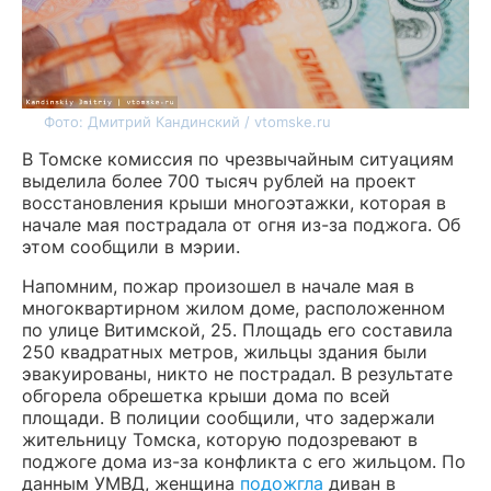
Фото: Дмитрий Кандинский / vtomske.ru
В Томске комиссия по чрезвычайным ситуациям
выделила более 700 тысяч рублей на проект
восстановления крыши многоэтажки, которая в
начале мая пострадала от огня из-за поджога. Об
этом сообщили в мэрии.
Напомним, пожар произошел в начале мая в
многоквартирном жилом доме, расположенном
по улице Витимской, 25. Площадь его составила
250 квадратных метров, жильцы здания были
эвакуированы, никто не пострадал. В результате
обгорела обрешетка крыши дома по всей
площади. В полиции сообщили, что задержали
жительницу Томска, которую подозревают в
поджоге дома из-за конфликта с его жильцом. По
данным УМВД, женщина
подожгла
диван в