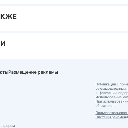
АКЖЕ
ИИ
акты
Размещение рекламы
Публикации с поме
рекламодателями. 
информации, соде
Использование мат
При использовании
обязательна.
Пользовательское
Системы рекомен
надзором