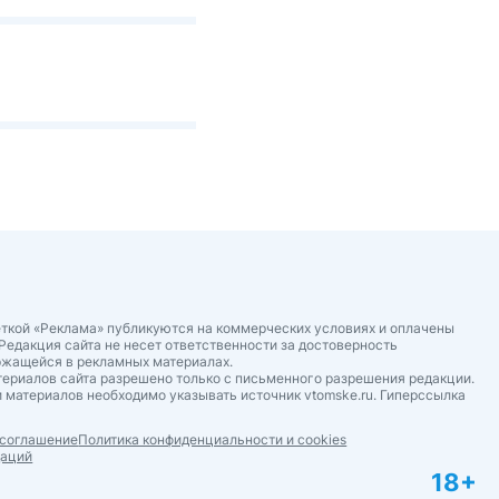
ткой «Реклама» публикуются на коммерческих условиях и оплачены
Редакция сайта не несет ответственности за достоверность
ржащейся в рекламных материалах.
ериалов сайта разрешено только с письменного разрешения редакции.
 материалов необходимо указывать источник vtomske.ru. Гиперссылка
 соглашение
Политика конфиденциальности и cookies
даций
18+