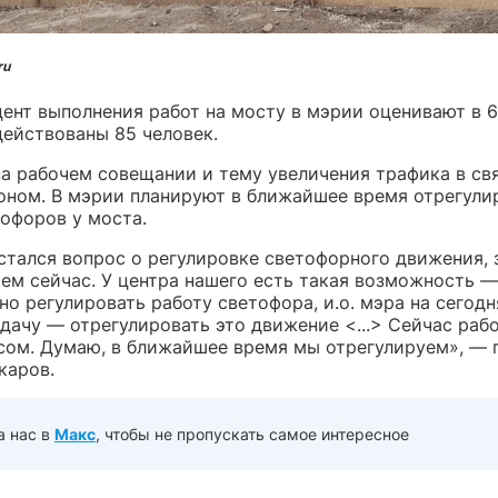
ru
ент выполнения работ на мосту в мэрии оценивают в 6
действованы 85 человек.
на рабочем совещании и тему увеличения трафика в свя
оном. В мэрии планируют в ближайшее время отрегули
тофоров у моста.
остался вопрос о регулировке светофорного движения,
ем сейчас. У центра нашего есть такая возможность —
о регулировать работу светофора, и.о. мэра на сегод
дачу — отрегулировать это движение <...> Сейчас раб
сом. Думаю, в ближайшее время мы отрегулируем», — 
каров.
а нас в
Макс
, чтобы не пропускать самое интересное