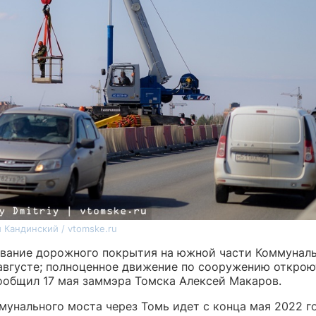
 Кандинский / vtomske.ru
вание дорожного покрытия на южной части Коммуналь
 августе; полноценное движение по сооружению открою
сообщил 17 мая заммэра Томска Алексей Макаров.
мунального моста через Томь идет с конца мая 2022 го