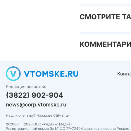
СМОТРИТЕ Т
КОММЕНТАР
Конт
Редакция новостей:
(3822) 902-904
news@corp.vtomske.ru
Нашли опечатку? Нажмите Ctrl+Enter
© 2007 — 2026 ООО «Редвикс Медиа»
Регистрационный номер Эл № ФС 77-72404 зарегистрировано Роском