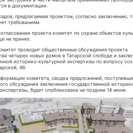
ся в документации.
садов, предлагаемая проектом, согласно заключению, 
ует требованиям.
согласовании проекта комитет по охране объектов кул
е не принял.
комитет проводит общественные обсуждения проекта
тва четырех новых домов в Татарской слободе и заклю
енной историко-культурной экспертизы по вопросу со
арской, 46.
нформации комитета, сводка предложений, поступивши
ого обсуждения заключения государственной историк
экспертизы, будет опубликована не позднее 14 июня.