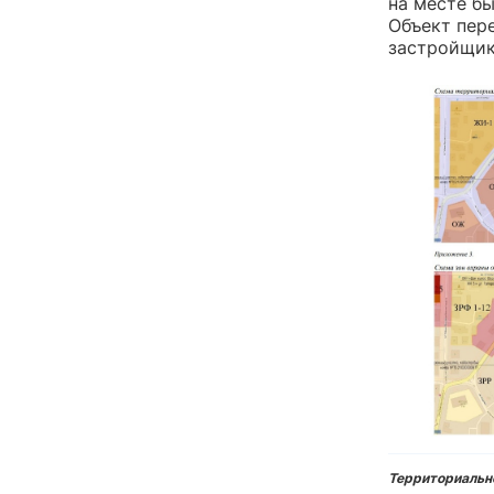
на месте бы
Объект пер
застройщик
Территориальн