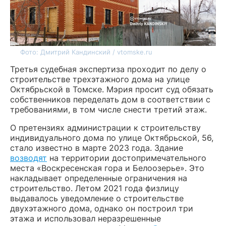
Фото: Дмитрий Кандинский / vtomske.ru
Третья судебная экспертиза проходит по делу о
строительстве трехэтажного дома на улице
Октябрьской в Томске. Мэрия просит суд обязать
собственников переделать дом в соответствии с
требованиями, в том числе снести третий этаж.
О претензиях администрации к строительству
индивидуального дома по улице Октябрьской, 56,
стало известно в марте 2023 года. Здание
возводят
на территории достопримечательного
места «Воскресенская гора и Белоозерье». Это
накладывает определенные ограничения на
строительство. Летом 2021 года физлицу
выдавалось уведомление о строительстве
двухэтажного дома, однако он построил три
этажа и использовал неразрешенные