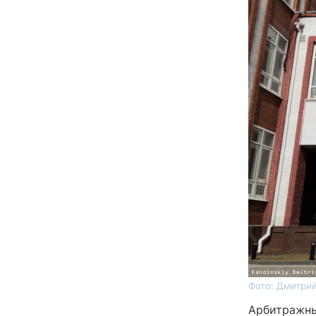
Фото: Дмитрий
Арбитражны