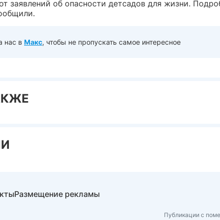
 от заявлений об опасности детсадов для жизни. Подро
сообщили.
а нас в
Макс
, чтобы не пропускать самое интересное
АКЖЕ
ИИ
акты
Размещение рекламы
Публикации с поме