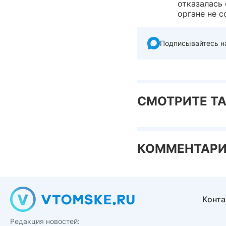
отказалась
органе не 
Подписывайтесь н
СМОТРИТЕ Т
КОММЕНТАР
Конт
Редакция новостей: