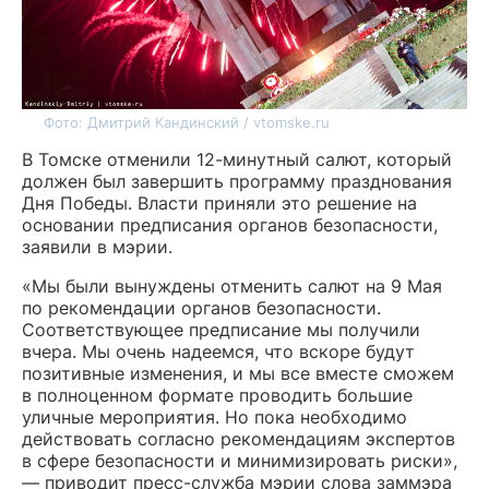
Фото: Дмитрий Кандинский / vtomske.ru
В Томске отменили 12-минутный салют, который
должен был завершить программу празднования
Дня Победы. Власти приняли это решение на
основании предписания органов безопасности,
заявили в мэрии.
«Мы были вынуждены отменить салют на 9 Мая
по рекомендации органов безопасности.
Соответствующее предписание мы получили
вчера. Мы очень надеемся, что вскоре будут
позитивные изменения, и мы все вместе сможем
в полноценном формате проводить большие
уличные мероприятия. Но пока необходимо
действовать согласно рекомендациям экспертов
в сфере безопасности и минимизировать риски»,
— приводит пресс-служба мэрии слова заммэра