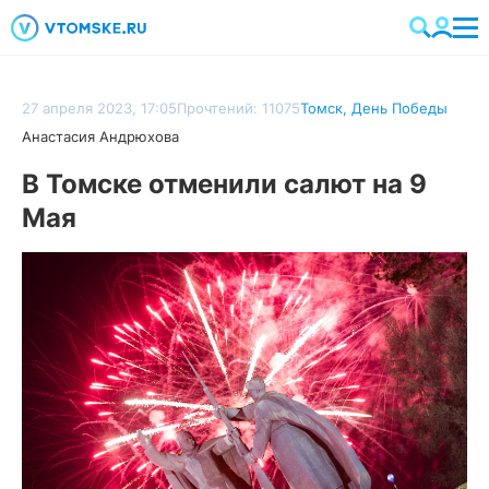
27 апреля 2023, 17:05
Прочтений: 11075
Томск
,
День Победы
Анастасия Андрюхова
В Томске отменили салют на 9
Мая