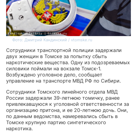
Фото: Дмитрий Кандинский / vtomske.ru
Сотрудники транспортной полиции задержали
двух женщин в Томске за попытку сбыть
наркотические вещества. Одну из подозреваемых
силовики поймали на вокзале Томск-1.
Возбуждено уголовное дело, сообщает
управление на транспорте МВД РФ по Сибири.
Сотрудники Томского линейного отдела МВД
России задержали 39-летнюю томичку, ранее
привлекавшуюся к уголовной ответственности за
организацию притона, и ее 20-летнюю дочь. Они,
по данным ведомства, намеревались сбыть в
Томске крупную партию синтетического
наркотика.