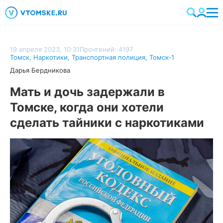
19 апреля 2023, 10:31
Прочтений: 4197
Томск
,
Наркотики
,
Транспортная полиция
,
Томск-1
Дарья Бердникова
Мать и дочь задержали в
Томске, когда они хотели
сделать тайники с наркотиками