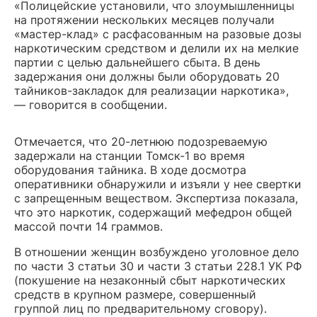
«Полицейские установили, что злоумышленницы
на протяжении нескольких месяцев получали
«мастер-клад» с расфасованным на разовые дозы
наркотическим средством и делили их на мелкие
партии с целью дальнейшего сбыта. В день
задержания они должны были оборудовать 20
тайников-закладок для реализации наркотика»,
— говорится в сообщении.
Отмечается, что 20-летнюю подозреваемую
задержали на станции Томск-1 во время
оборудования тайника. В ходе досмотра
оперативники обнаружили и изъяли у нее свертки
с запрещенным веществом. Экспертиза показала,
что это наркотик, содержащий мефедрон общей
массой почти 14 граммов.
В отношении женщин возбуждено уголовное дело
по части 3 статьи 30 и части 3 статьи 228.1 УК РФ
(покушение на незаконный сбыт наркотических
средств в крупном размере, совершенный
группой лиц по предварительному сговору).