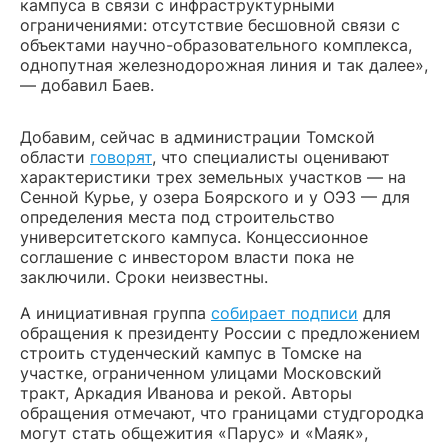
кампуса в связи с инфраструктурными
ограничениями: отсутствие бесшовной связи с
объектами научно-образовательного комплекса,
однопутная железнодорожная линия и так далее»,
— добавил Баев.
Добавим, сейчас в администрации Томской
области
говорят
, что специалисты оценивают
характеристики трех земельных участков — на
Сенной Курье, у озера Боярского и у ОЭЗ — для
определения места под строительство
университетского кампуса. Концессионное
соглашение с инвестором власти пока не
заключили. Сроки неизвестны.
А инициативная группа
собирает подписи
для
обращения к президенту России с предложением
строить студенческий кампус в Томске на
участке, ограниченном улицами Московский
тракт, Аркадия Иванова и рекой. Авторы
обращения отмечают, что границами студгородка
могут стать общежития «Парус» и «Маяк»,