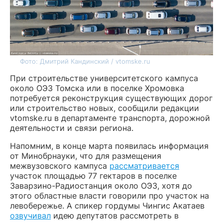
Фото: Дмитрий Кандинский / vtomske.ru
При строительстве университетского кампуса
около ОЭЗ Томска или в поселке Хромовка
потребуется реконструкция существующих дорог
или строительство новых, сообщили редакции
vtomske.ru в департаменте транспорта, дорожной
деятельности и связи региона.
Напомним, в конце марта появилась информация
от Минобрнауки, что для размещения
межвузовского кампуса
рассматривается
участок площадью 77 гектаров в поселке
Заварзино-Радиостанция около ОЭЗ, хотя до
этого областные власти говорили про участок на
левобережье. А спикер гордумы Чингис Акатаев
озвучивал
идею депутатов рассмотреть в