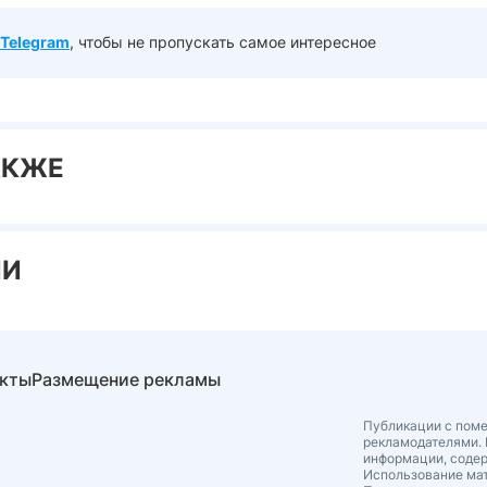
Telegram
, чтобы не пропускать самое интересное
АКЖЕ
ИИ
акты
Размещение рекламы
Публикации с поме
рекламодателями. 
информации, соде
Использование мат