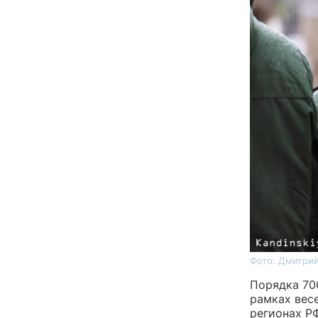
Фото: Дмитрий
Порядка 70
рамках вес
регионах Р