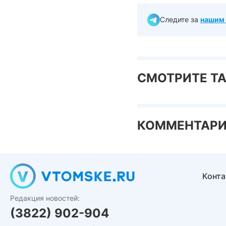
Следите за
нашим 
СМОТРИТЕ Т
КОММЕНТАР
Конт
Редакция новостей:
(3822) 902-904