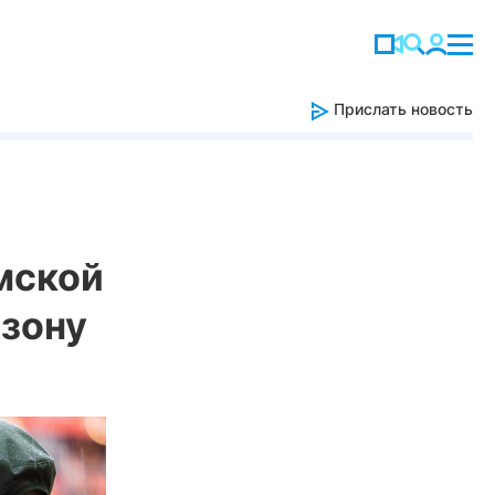
Прислать новость
мской
 зону