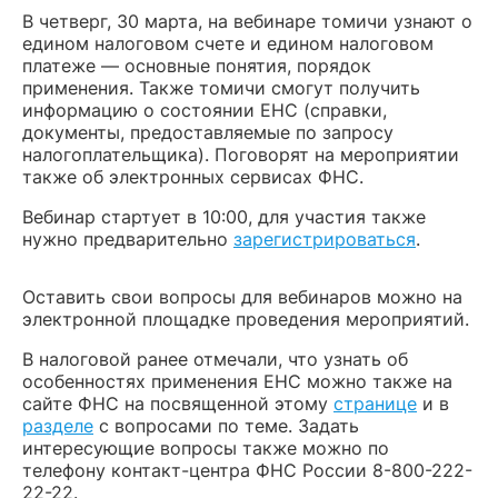
В четверг, 30 марта, на вебинаре томичи узнают о
едином налоговом счете и едином налоговом
платеже — основные понятия, порядок
применения. Также томичи смогут получить
информацию о состоянии ЕНС (справки,
документы, предоставляемые по запросу
налогоплательщика). Поговорят на мероприятии
также об электронных сервисах ФНС.
Вебинар стартует в 10:00, для участия также
нужно предварительно
зарегистрироваться
.
Оставить свои вопросы для вебинаров можно на
электронной площадке проведения мероприятий.
В налоговой ранее отмечали, что узнать об
особенностях применения ЕНС можно также на
сайте ФНС на посвященной этому
странице
и в
разделе
с вопросами по теме. Задать
интересующие вопросы также можно по
телефону контакт-центра ФНС России 8-800-222-
22-22.