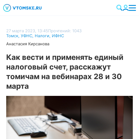
27 марта 2023, 13:45
Прочтений: 1043
Томск
,
УФНС
,
Налоги
,
ИФНС
Анастасия Кирсанова
Как вести и применять единый
налоговый счет, расскажут
томичам на вебинарах 28 и 30
марта