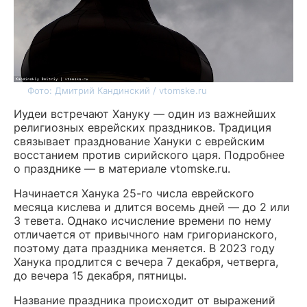
Фото: Дмитрий Кандинский / vtomske.ru
Иудеи встречают Хануку — один из важнейших
религиозных еврейских праздников. Традиция
связывает празднование Хануки с еврейским
восстанием против сирийского царя. Подробнее
о празднике — в материале vtomske.ru.
Начинается Ханука 25-го числа еврейского
месяца кислева и длится восемь дней — до 2 или
3 тевета. Однако исчисление времени по нему
отличается от привычного нам григорианского,
поэтому дата праздника меняется. В 2023 году
Ханука продлится с вечера 7 декабря, четверга,
до вечера 15 декабря, пятницы.
Название праздника происходит от выражений