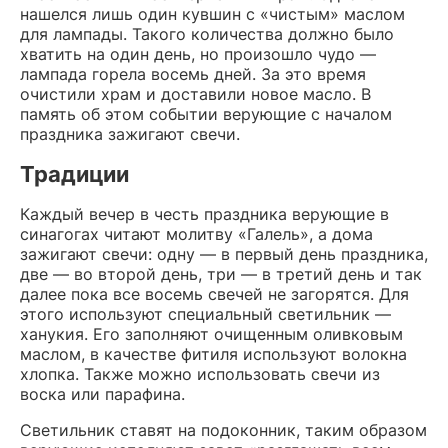
нашелся лишь один кувшин с «чистым» маслом
для лампады. Такого количества должно было
хватить на один день, но произошло чудо —
лампада горела восемь дней. За это время
очистили храм и доставили новое масло. В
память об этом событии верующие с началом
праздника зажигают свечи.
Традиции
Каждый вечер в честь праздника верующие в
синагогах читают молитву «Галель», а дома
зажигают свечи: одну — в первый день праздника,
две — во второй день, три — в третий день и так
далее пока все восемь свечей не загорятся. Для
этого используют специальный светильник —
ханукия. Его заполняют очищенным оливковым
маслом, в качестве фитиля используют волокна
хлопка. Также можно использовать свечи из
воска или парафина.
Светильник ставят на подоконник, таким образом