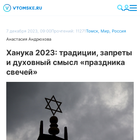
7 декабря 2023, 09:00
Прочтений: 11271
Томск
,
Мир
,
Россия
Анастасия Андрюхова
Ханука 2023: традиции, запреты
и духовный смысл «праздника
свечей»