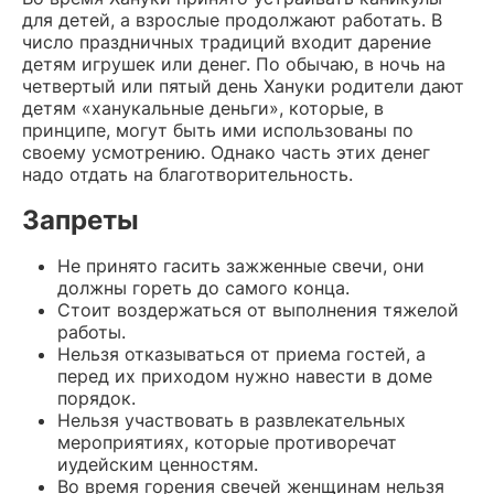
для детей, а взрослые продолжают работать. В
число праздничных традиций входит дарение
детям игрушек или денег. По обычаю, в ночь на
четвертый или пятый день Хануки родители дают
детям «ханукальные деньги», которые, в
принципе, могут быть ими использованы по
своему усмотрению. Однако часть этих денег
надо отдать на благотворительность.
Запреты
Не принято гасить зажженные свечи, они
должны гореть до самого конца.
Стоит воздержаться от выполнения тяжелой
работы.
Нельзя отказываться от приема гостей, а
перед их приходом нужно навести в доме
порядок.
Нельзя участвовать в развлекательных
мероприятиях, которые противоречат
иудейским ценностям.
Во время горения свечей женщинам нельзя