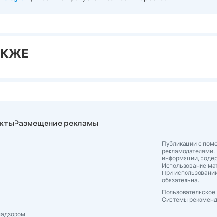
АКЖЕ
акты
Размещение рекламы
Публикации с поме
рекламодателями. 
информации, соде
Использование мат
При использовании
обязательна.
Пользовательское
Системы рекомен
надзором