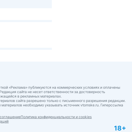
ткой «Реклама» публикуются на коммерческих условиях и оплачены
Редакция сайта не несет ответственности за достоверность
ржащейся в рекламных материалах.
ериалов сайта разрешено только с письменного разрешения редакции.
 материалов необходимо указывать источник vtomske.ru. Гиперссылка
 соглашение
Политика конфиденциальности и cookies
даций
18+