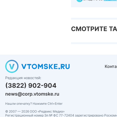
СМОТРИТЕ Т
Конт
Редакция новостей:
(3822) 902-904
news@corp.vtomske.ru
Нашли опечатку? Нажмите Ctrl+Enter
© 2007 — 2026 ООО «Редвикс Медиа»
Регистрационный номер Эл № ФС 77-72404 зарегистрировано Роском