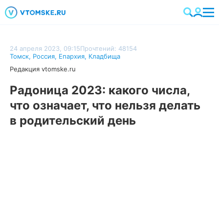
24 апреля 2023, 09:15
Прочтений: 48154
Томск
,
Россия
,
Епархия
,
Кладбища
Редакция vtomske.ru
Радоница 2023: какого числа,
что означает, что нельзя делать
в родительский день