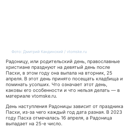
Фото: Дмитрий Кандинский / vtomske.ru
Радоницу, или родительский день, православные
христиане празднуют на девятый день после
Пасхи, в этом году она выпала на вторник, 25
апреля. В этот день принято посещать кладбища и
поминать усопших. Что означает этот день,
каковы его особенности и что нельзя делать — в
материале vtomske.ru.
День наступления Радоницы зависит от праздника
Пасхи, из-за чего каждый год дата разная. В 2023
году Пасха отмечалась 16 апреля, а Радоница
выпадает на 25-е число.