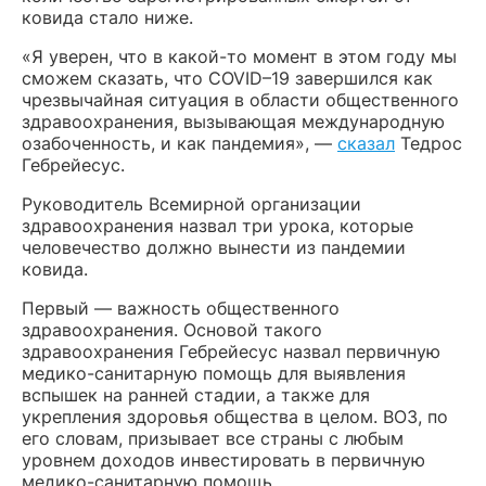
ковида стало ниже.
«Я уверен, что в какой-то момент в этом году мы
сможем сказать, что COVID–19 завершился как
чрезвычайная ситуация в области общественного
здравоохранения, вызывающая международную
озабоченность, и как пандемия», —
сказал
Тедрос
Гебрейесус.
Руководитель Всемирной организации
здравоохранения назвал три урока, которые
человечество должно вынести из пандемии
ковида.
Первый — важность общественного
здравоохранения. Основой такого
здравоохранения Гебрейесус назвал первичную
медико-санитарную помощь для выявления
вспышек на ранней стадии, а также для
укрепления здоровья общества в целом. ВОЗ, по
его словам, призывает все страны с любым
уровнем доходов инвестировать в первичную
медико-санитарную помощь.