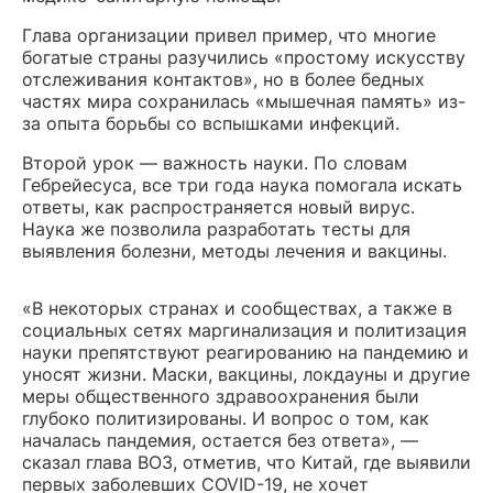
Глава организации привел пример, что многие
богатые страны разучились «простому искусству
отслеживания контактов», но в более бедных
частях мира сохранилась «мышечная память» из-
за опыта борьбы со вспышками инфекций.
Второй урок — важность науки. По словам
Гебрейесуса, все три года наука помогала искать
ответы, как распространяется новый вирус.
Наука же позволила разработать тесты для
выявления болезни, методы лечения и вакцины.
«В некоторых странах и сообществах, а также в
социальных сетях маргинализация и политизация
науки препятствуют реагированию на пандемию и
уносят жизни. Маски, вакцины, локдауны и другие
меры общественного здравоохранения были
глубоко политизированы. И вопрос о том, как
началась пандемия, остается без ответа», —
сказал глава ВОЗ, отметив, что Китай, где выявили
первых заболевших COVID-19, не хочет