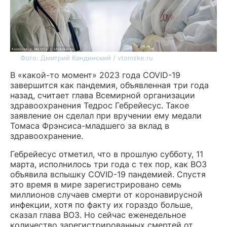
Фото: Дмитрий Кандинский / vtomske.ru
В «какой-то момент» 2023 года COVID-19
завершится как пандемия, объявленная три года
назад, считает глава Всемирной организации
здравоохранения Тедрос Гебрейесус. Такое
заявление он сделал при вручении ему медали
Томаса Фрэнсиса-младшего за вклад в
здравоохранение.
Гебрейесус отметил, что в прошлую субботу, 11
марта, исполнилось три года с тех пор, как ВОЗ
объявила вспышку COVID-19 пандемией. Спустя
это время в мире зарегистрировано семь
миллионов случаев смерти от коронавирусной
инфекции, хотя по факту их гораздо больше,
сказал глава ВОЗ. Но сейчас
еженедельное
количество зарегистрированных смертей от