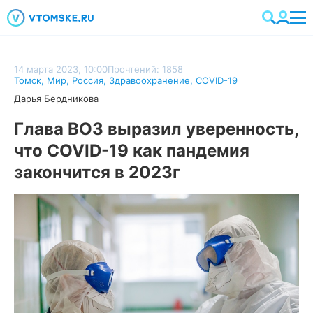
14 марта 2023, 10:00
Прочтений: 1858
Томск
,
Мир
,
Россия
,
Здравоохранение
,
COVID-19
Дарья Бердникова
Глава ВОЗ выразил уверенность,
что COVID-19 как пандемия
закончится в 2023г