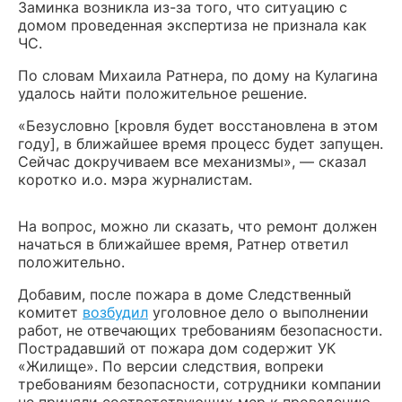
Заминка возникла из-за того, что ситуацию с
домом проведенная экспертиза не признала как
ЧС.
По словам Михаила Ратнера, по дому на Кулагина
удалось найти положительное решение.
«Безусловно [кровля будет восстановлена в этом
году], в ближайшее время процесс будет запущен.
Сейчас докручиваем все механизмы», — сказал
коротко и.о. мэра журналистам.
На вопрос, можно ли сказать, что ремонт должен
начаться в ближайшее время, Ратнер ответил
положительно.
Добавим, после пожара в доме Следственный
комитет
возбудил
уголовное дело о выполнении
работ, не отвечающих требованиям безопасности.
Пострадавший от пожара дом содержит УК
«Жилище». По версии следствия, вопреки
требованиям безопасности, сотрудники компании