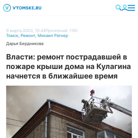
9 марта 2023, 15:44
Прочтений: 1161
Томск
,
Ремонт
,
Михаил Ратнер
Дарья Бердникова
Власти: ремонт пострадавшей в
пожаре крыши дома на Кулагина
начнется в ближайшее время